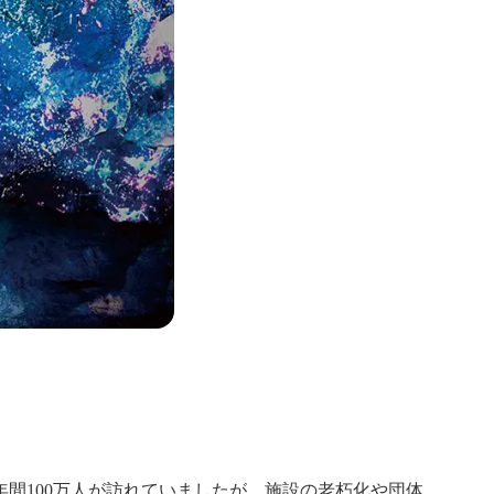
年間100万人が訪れていましたが、施設の老朽化や団体