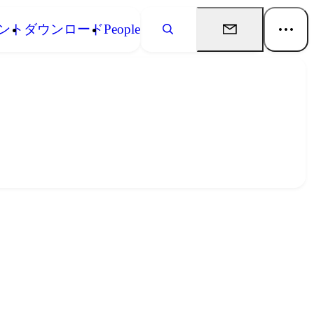
ント
ダウンロード
People