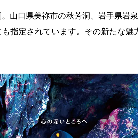
洞。山口県美祢市の秋芳洞、岩手県岩
にも指定されています。その新たな魅