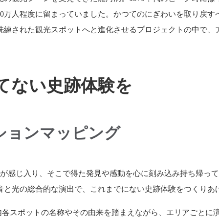
0万人程度に留まっていました。かつてのにぎわいを取り戻すべ
洗練された観光スポットへと進化させるプロジェクトの中で、
てない史跡体験を
ションマッピング
る人が感じ入り、そこで得た発見や感動を心に刻み込み持ち帰っ
音と光の総合的な演出で、これまでにない史跡体験をつくりあ
となる洞内各スポットの名称やその由来を踏まえながら、エリアご