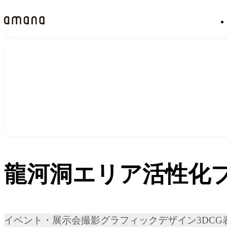
実績
Works
龍河洞エリア活性化
イベント・展示会
撮影
グラフィックデザイン
3DCG