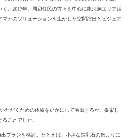
く、2017年、周辺住民の方々を中心に龍河洞エリア活
アマナのソリューションを生かした空間演出とビジュア
ていただくための体験をいかにして演出するか。提案し
げることでした。
とに演出プランを検討。たとえば、小さな鍾乳石の集まりに