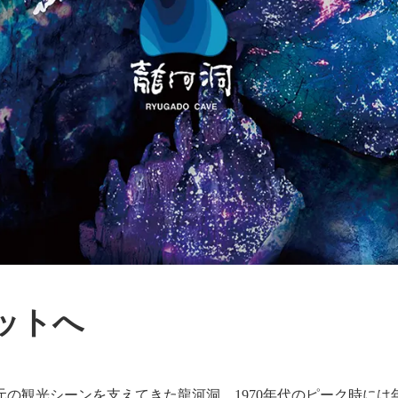
ットへ
元の観光シーンを支えてきた龍河洞。1970年代のピーク時には