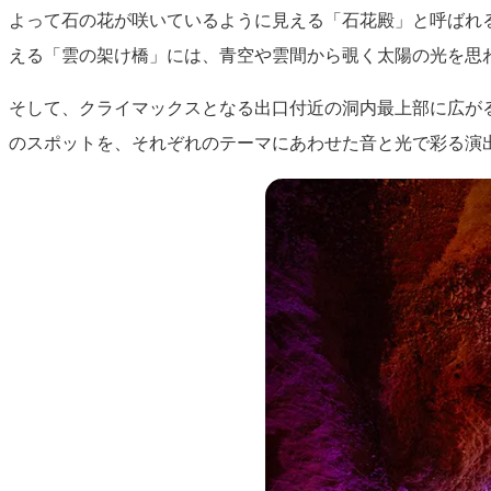
よって石の花が咲いているように見える「石花殿」と呼ばれ
える「雲の架け橋」には、青空や雲間から覗く太陽の光を思
そして、クライマックスとなる出口付近の洞内最上部に広がる
のスポットを、それぞれのテーマにあわせた音と光で彩る演