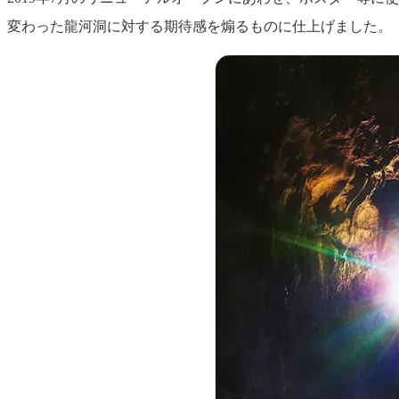
変わった龍河洞に対する期待感を煽るものに仕上げました。