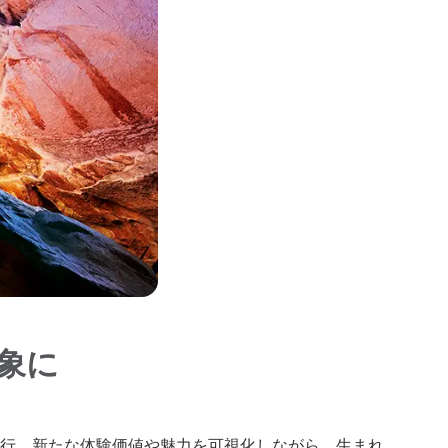
象に
進行。新たな体験価値や魅力を可視化しながら、生まれ