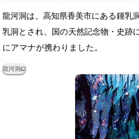
龍河洞は、高知県香美市にある鍾乳
乳洞とされ、国の天然記念物・史跡
にアマナが携わりました。
龍河洞