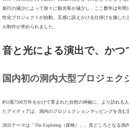
旅行の減少によって徐々に観光客が減少し、ここ数年は年間1
性化プロジェクトが始動。五感に訴えかける仕掛けを施した
ル制作が求められました。
音と光による演出で、かつ
国内初の洞内大型プロジェク
約1億7500万年をかけて育まれた自然の神秘に、より訪れ
たアイディアは、洞内のプロジェクションマッピングを含む
演出テーマは「The Exploring（探検）」。見どころ