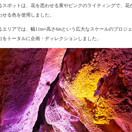
るスポットは、花を思わせる黄やピンクのライティングで、花
わせる色を使用しました。
エリアでは、幅11m×高さ6mという広大なスケールのプロジ
出をトータルに企画・ディレクションしました。