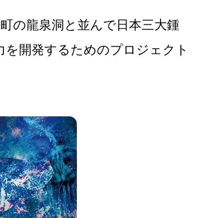
泉町の龍泉洞と並んで日本三大鍾
力を開発するためのプロジェクト