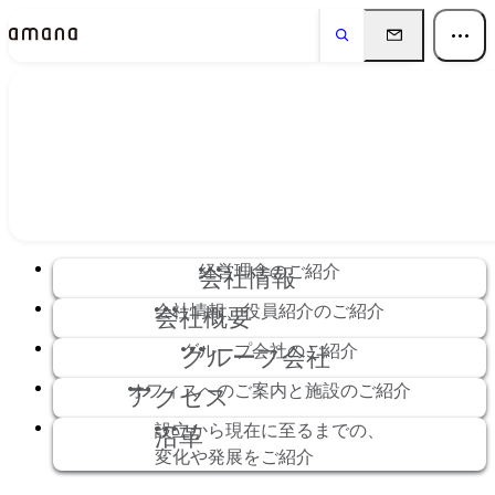
会社情報
Company
経営理念のご紹介
会社情報
会社情報、役員紹介のご紹介
会社概要
グループ会社のご紹介
グループ会社
オフィスへのご案内と施設のご紹介
アクセス
設立から現在に至るまでの、
沿革
変化や発展をご紹介