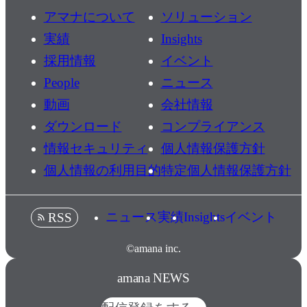
アマナについて
ソリューション
実績
Insights
採用情報
イベント
People
ニュース
動画
会社情報
ダウンロード
コンプライアンス
情報セキュリティ
個人情報保護方針
個人情報の利用目的
特定個人情報保護方針
ニュース
実績
Insights
イベント
RSS
©amana inc.
amana NEWS