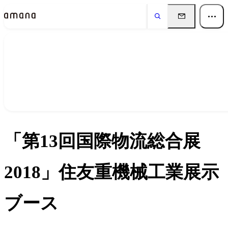
実績
Works
「第13回国際物流総合展
2018」住友重機械工業展示
ブース