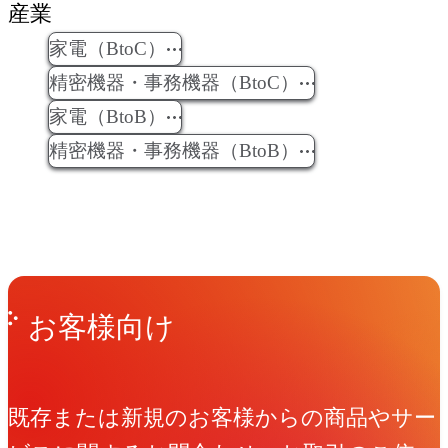
産業
家電（BtoC）
精密機器・事務機器（BtoC）
家電（BtoB）
精密機器・事務機器（BtoB）
Get in Touch
お問い合わせ
お客様向け
既存または新規のお客様からの商品やサー