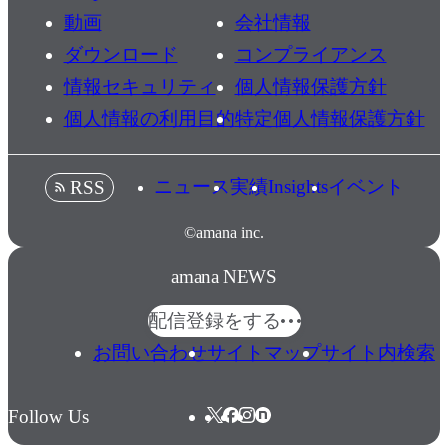
動画
会社情報
ダウンロード
コンプライアンス
情報セキュリティ
個人情報保護方針
個人情報の利用目的
特定個人情報保護方針
ニュース
実績
Insights
イベント
RSS
©amana inc.
amana NEWS
配信登録をする
お問い合わせ
サイトマップ
サイト内検索
Follow Us