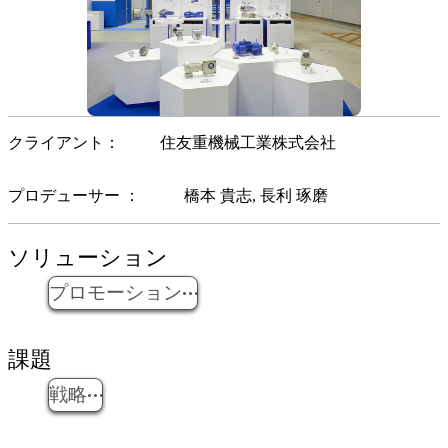
クライアント
住友重機械工業株式会社
プロデューサー
橋本 貴志
長利 琢磨
ソリューション
プロモーション
課題
戦略