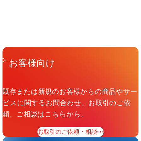
People
アマナに関わる人々
View All People
Get in Touch
お問い合わせ
お客様向け
既存または新規のお客様からの商品やサー
ビスに関するお問合わせ、お取引のご依
頼、ご相談はこちらから。
お取引のご依頼・相談