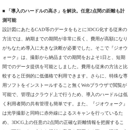
■ 「導入のハードルの高さ」を解決。任意2点間の距離も計
測可能
設計図にあたるCAD等のデータをもとに3DCG化する従来の
方法では、納期までの期間が非常に長く、費用が高額になり
がちなため導入に大きな決断が必要でした。そこで『ジオウ
ォーク』は、撮影から納品までの期間をおよそ1日と、短期
間でのデータ提供を可能としました。費用も従来の方法と比
較すると圧倒的に低価格で利用できます。さらに、特殊な専
用ソフトをインストールすること無くWebブラウザで閲覧が
可能で、管理はクラウド上で行うため、導入のハードルは低
く利用者間の共有管理も簡単です。また、『ジオウォーク』
は光学撮影と同時に赤外線によるスキャンを行っているた
め、3DCG上の任意の2点間の正確な距離情報を把握するこ