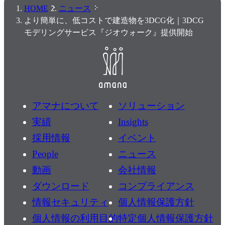
HOME
ニュース
より簡単に、低コストで建造物を3DCG化｜3DCG
モデリングサービス『ジオウォーク』提供開始
アマナについて
ソリューション
実績
Insights
採用情報
イベント
People
ニュース
動画
会社情報
ダウンロード
コンプライアンス
情報セキュリティ
個人情報保護方針
個人情報の利用目的
特定個人情報保護方針