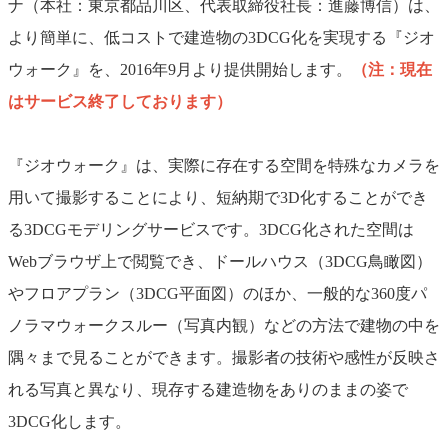
ナ（本社：東京都品川区、代表取締役社長：進藤博信）は、
より簡単に、低コストで建造物の3DCG化を実現する『ジオ
ウォーク』を、2016年9月より提供開始します。
（注：現在
はサービス終了しております）
『ジオウォーク』は、実際に存在する空間を特殊なカメラを
用いて撮影することにより、短納期で3D化することができ
る3DCGモデリングサービスです。3DCG化された空間は
Webブラウザ上で閲覧でき、ドールハウス（3DCG鳥瞰図）
やフロアプラン（3DCG平面図）のほか、一般的な360度パ
ノラマウォークスルー（写真内観）などの方法で建物の中を
隅々まで見ることができます。撮影者の技術や感性が反映さ
れる写真と異なり、現存する建造物をありのままの姿で
3DCG化します。