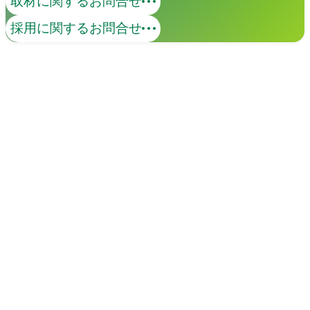
取材に関するお問合せ
採用に関するお問合せ
イベント
Events
View All Events
People
アマナに関わる人々
View All People