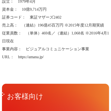
設立： 1979年4月
資本金： 10億9,714万円
証券コード： 東証マザーズ2402
売上高： （連結）196億45百万円 ※2015年度12月期実績
従業員数： （単体）469名／（連結）1,068名 ※2016年4月1
日現在
事業内容： ビジュアルコミュニケーション事業
URL： https://amana.jp/
Get in Touch
お問い合わせ
お客様向け