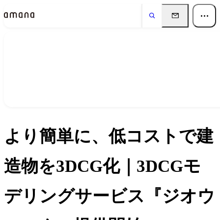
ニュース
News
より簡単に、低コストで建
造物を3DCG化｜3DCGモ
デリングサービス『ジオウ