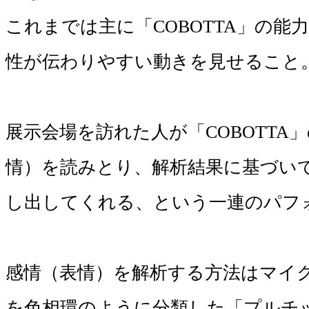
これまでは主に「COBOTTA」の
性が伝わりやすい動きを見せること。
展示会場を訪れた人が「COBOTT
情）を読みとり、解析結果に基づいて
し出してくれる、という一連のパフォ
感情（表情）を解析する方法はマイクロソフ
を色相環のように分類した「プルチ