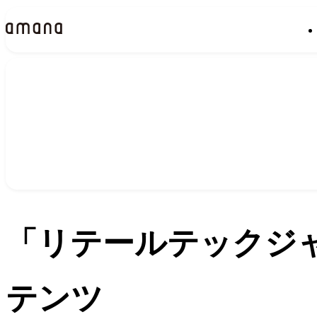
実績
Works
「リテールテックジャ
テンツ