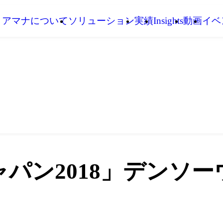
アマナについて
ソリューション
実績
Insights
動画
イベ
パン2018」デンソ