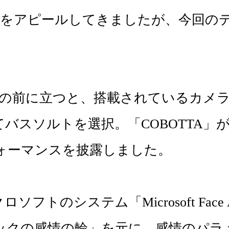
能力をアピールしてきましたが、今回の


A」の前に立つと、搭載されているカメ
バスソルトを選択。「COBOTTA」
ーマンスを披露しました。

トのシステム「Microsoft Fac
ックの感情の輪」を元に、感情のパラ