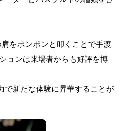
の肩をポンポンと叩くことで手渡
ションは来場者からも好評を博
力で新たな体験に昇華することが