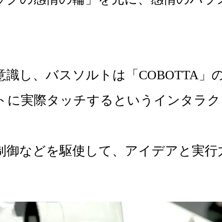
識し、バスソルトは「COBOTTA」
トに実際タッチするというインタラク
制御などを駆使して、アイデアと実行