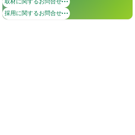
取材に関するお問合せ
採用に関するお問合せ
イベント
Events
View All Events
People
アマナに関わる人々
View All People