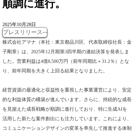
順調に進行。
2025年10月28日
プレスリリース
株式会社アマナ（本社：東京都品川区、代表取締役社長：金
子剛章）は、2025年12月期第3四半期の連結決算を発表しま
した。営業利益は4億8,500万円（前年同期比＋31.2％）とな
り、前年同期を大きく上回る結果となりました。
経営資源の最適化と収益性を重視した事業運営により、安定
的な利益体質の構築が進んでいます。さらに、持続的な成長
を見据えた成長戦略が順調に進行しており、特に生成AIを
活用した新たな案件創出にも注力しています。これにより、
コミュニケーションデザインの変革を率先して推進する体制