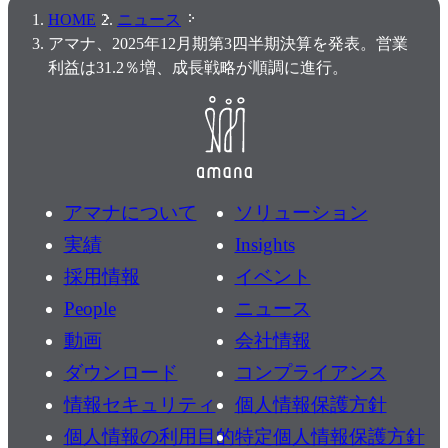
HOME
ニュース
アマナ、2025年12月期第3四半期決算を発表。営業
利益は31.2％増、成長戦略が順調に進行。
アマナについて
ソリューション
実績
Insights
採用情報
イベント
People
ニュース
動画
会社情報
ダウンロード
コンプライアンス
情報セキュリティ
個人情報保護方針
個人情報の利用目的
特定個人情報保護方針