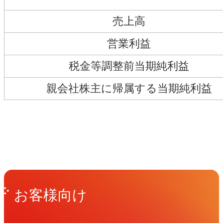
売上高
営業利益
税金等調整前当期純利益
親会社株主に帰属する当期純利益
Get in Touch
お問い合わせ
お客様向け