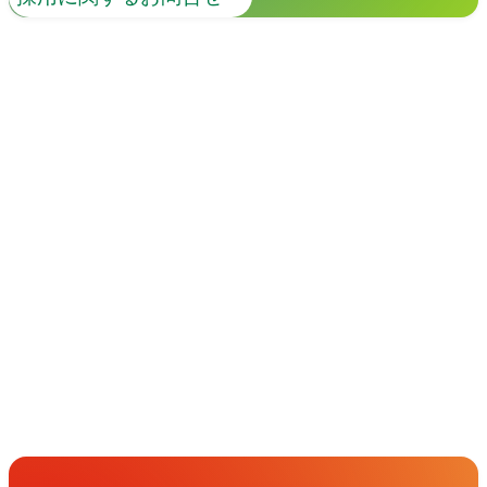
イベント
Events
View All Events
People
アマナに関わる人々
View All People
Get in Touch
お問い合わせ