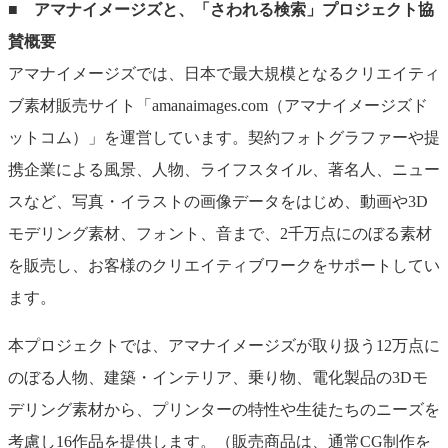
■ アマナイメージズと、「さわれる検索」プロジェクト協
賛概要
アマナイメージズでは、日本で最大規模となるクリエイティ
ブ素材販売サイト「amanaimages.com（アマナイメージズド
ットコム）」を運営しています。契約フォトグラファーや提
携企業による風景、人物、ライフスタイル、著名人、ニュー
スなど、写真・イラストの画像データをはじめ、動画や3D
モデリング素材、フォント、音まで、2千万点にのぼる素材
を販売し、お客様のクリエイティブワークをサポートしてい
ます。
本プロジェクトでは、アマナイメージズが取り扱う12万点に
のぼる人物、建築・インテリア、乗り物、電化製品の3Dモ
デリング素材から、プリンターの特性や生徒たちのニーズを
考慮し16作品を提供します。（販売商品は、通常CG制作を