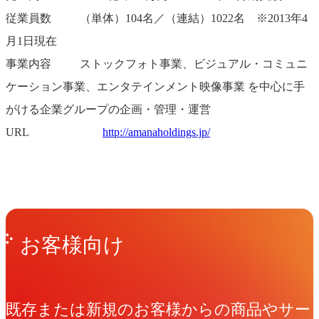
従業員数 （単体）104名／（連結）1022名 ※2013年4
月1日現在
事業内容 ストックフォト事業、ビジュアル・コミュニ
ケーション事業、エンタテインメント映像事業 を中心に手
がける企業グループの企画・管理・運営
URL
http://amanaholdings.jp/
Get in Touch
お問い合わせ
お客様向け
既存または新規のお客様からの商品やサー