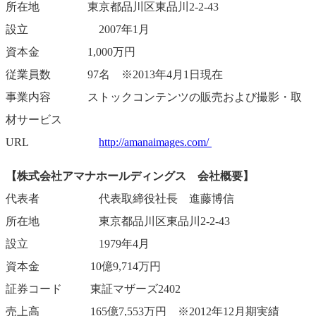
所在地 東京都品川区東品川2-2-43
設立 2007年1月
資本金 1,000万円
従業員数 97名 ※2013年4月1日現在
事業内容 ストックコンテンツの販売および撮影・取
材サービス
URL
http://amanaimages.com/
【株式会社アマナホールディングス 会社概要】
代表者 代表取締役社長 進藤博信
所在地 東京都品川区東品川2-2-43
設立 1979年4月
資本金 10億9,714万円
証券コード 東証マザーズ2402
売上高 165億7,553万円 ※2012年12月期実績