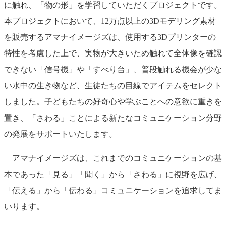
に触れ、「物の形」を学習していただくプロジェクトです。
本プロジェクトにおいて、12万点以上の3Dモデリング素材
を販売するアマナイメージズは、使用する3Dプリンターの
特性を考慮した上で、実物が大きいため触れて全体像を確認
できない「信号機」や「すべり台」、普段触れる機会が少な
い水中の生き物など、生徒たちの目線でアイテムをセレクト
しました。子どもたちの好奇心や学ぶことへの意欲に重きを
置き、「さわる」ことによる新たなコミュニケーション分野
の発展をサポートいたします。
アマナイメージズは、これまでのコミュニケーションの基
本であった「見る」「聞く」から「さわる」に視野を広げ、
「伝える」から「伝わる」コミュニケーションを追求してま
いります。