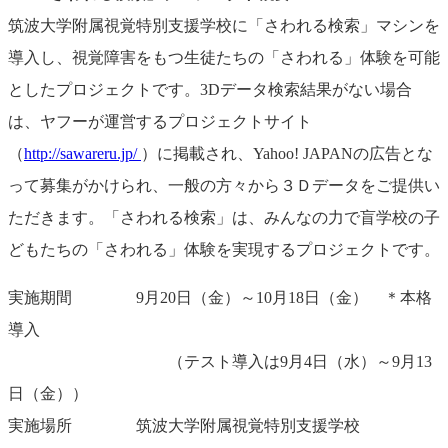
筑波大学附属視覚特別支援学校に「さわれる検索」マシンを
導入し、視覚障害をもつ生徒たちの「さわれる」体験を可能
としたプロジェクトです。3Dデータ検索結果がない場合
は、ヤフーが運営するプロジェクトサイト
（
http://sawareru.jp/
）に掲載され、Yahoo! JAPANの広告とな
って募集がかけられ、一般の方々から３Ｄデータをご提供い
ただきます。「さわれる検索」は、みんなの力で盲学校の子
どもたちの「さわれる」体験を実現するプロジェクトです。
実施期間 9月20日（金）～10月18日（金） ＊本格
導入
（テスト導入は9月4日（水）～9月13
日（金））
実施場所 筑波大学附属視覚特別支援学校