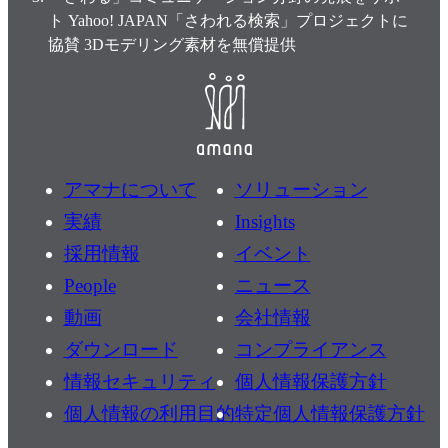
ト Yahoo! JAPAN「さわれる検索」プロジェクトに
協賛 3Dモデリング素材を無償提供
アマナについて
ソリューション
実績
Insights
採用情報
イベント
People
ニュース
動画
会社情報
ダウンロード
コンプライアンス
情報セキュリティ
個人情報保護方針
個人情報の利用目的
特定個人情報保護方針