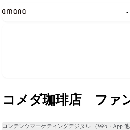
実績
Works
コメダ珈琲店 ファ
コンテンツマーケティング
デジタル （Web・App 