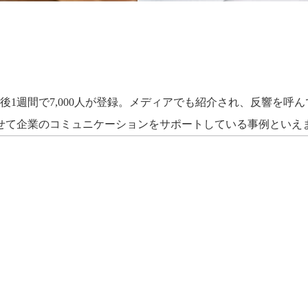
開後1週間で7,000人が登録。メディアでも紹介され、反響を
せて企業のコミュニケーションをサポートしている事例といえ