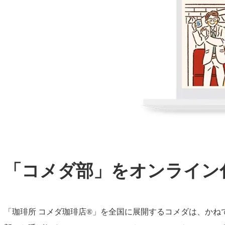
「コメダ部」をオンライン
「珈琲所 コメダ珈琲店®」を全国に展開するコメダは、か