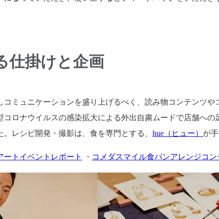
る仕掛けと企画
しコミュニケーションを盛り上げるべく、読み物コンテンツや
型コロナウイルスの感染拡大による外出自粛ムードで店舗への
た。レシピ開発・撮影は、食を専門とする、
hue（ヒュー）
が手
アートイベントレポート
・
コメダスマイル食パンアレンジコン