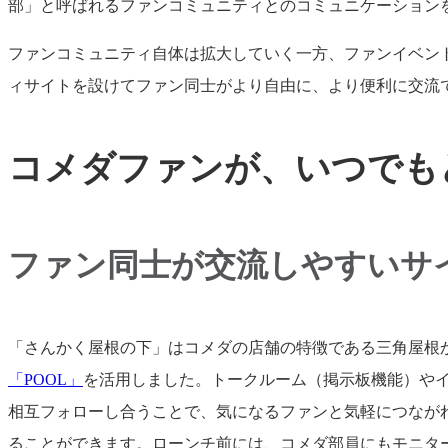
部」と呼ばれるファンコミュニティとのコミュニケーション
ファンコミュニティ自体は拡大していく一方、ファンイベン
ィサイトを設けてファン同士がより自由に、より便利に交流
コメダファンが、いつでも
ファン同士が交流しやすいサ
「さんかく屋根の下」はコメダの店舗の特徴である三角屋根
「POOL」
を活用しました。トークルーム（掲示板機能）や
相互フォローし合うことで、気になるファンと気軽につなが
ることができます。ローンチ前には、コメダ部員にもモニタ