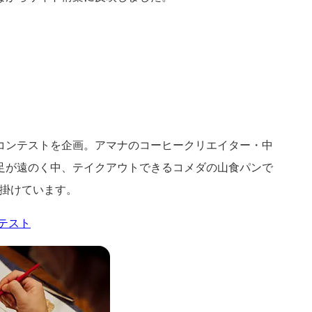
コンテストを企画。アマナのコーヒークリエイター・中
足が遠のく中、テイクアウトできるコメダの山食パンで
掛けています。
テスト