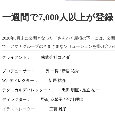
一週間で7,000人以上が登録
2020年3月末に公開となった「さんかく屋根の下」には、公
で、アマナグループのさまざまなソリューションを掛け合わ
クライアント
株式会社コメダ
プロデューサー
奥 一将 / 新居 祐介
Webディレクター
新居 祐介
テクニカルディレクター
黒田 明臣 / 足立 祐一
ディレクター
野副 麻希子 / 石割 理絵
イラストレーター
工藤 雅子