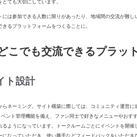
をとても大切にしています。
トには参加できる人数に限りがあったり、地域間の交流が難し
できるプラットフォームをつくることに。
どこでも交流できるプラッ
イト設計
からネーミング。サイト構築に際しては、コミュニティ運営に
イベント管理機能を備え、ファン同士で好きなメニューやおす
れるようになっています。トークルームごとにイベントを開催
ーになっていただき、使い勝手などフィードバックをいただき