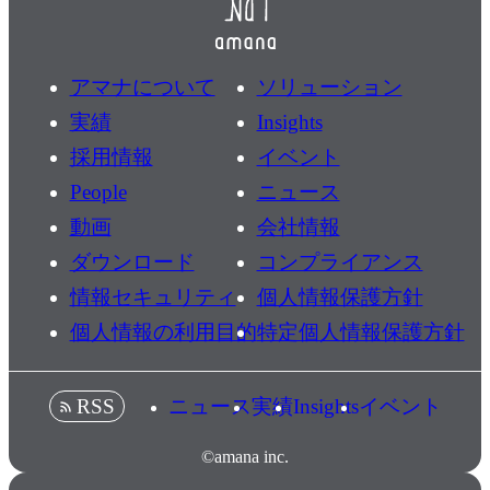
アマナについて
ソリューション
実績
Insights
採用情報
イベント
People
ニュース
動画
会社情報
ダウンロード
コンプライアンス
情報セキュリティ
個人情報保護方針
個人情報の利用目的
特定個人情報保護方針
ニュース
実績
Insights
イベント
RSS
©amana inc.