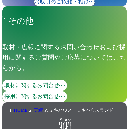
お取引のご依頼・相談
その他
取材・広報に関するお問い合わせおよび採
用に関するご質問やご応募についてはこち
らから。
取材に関するお問合せ
採用に関するお問合せ
HOME
実績
ミキハウス「ミキハウスランド」