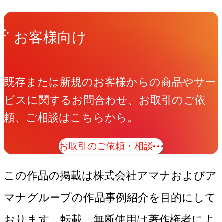
Get in Touch
お問い合わせ
お客様向け
既存または新規のお客様からの商品やサー
ビスに関するお問合わせ、お取引のご依
頼、ご相談はこちらから。
お取引のご依頼・相談
この作品の掲載は株式会社アマナおよびア
マナグループの作品事例紹介を目的にして
おります。転載、無断使用は著作権者によ