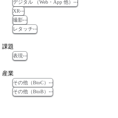
デジタル （Web・App 他）
XR
撮影
レタッチ
課題
表現
産業
その他（BtoC）
その他（BtoB）