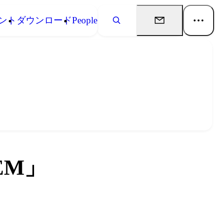
ント
ダウンロード
People
EM」