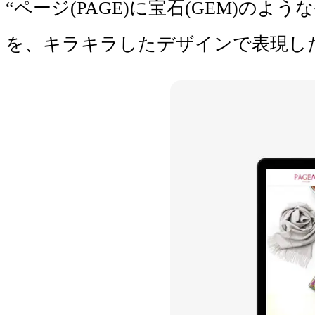
“ページ(PAGE)に宝石(GEM)のよう
を、キラキラしたデザインで表現し