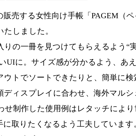
販売する女性向け手帳「PAGEM（
たしました。

入りの一冊を見つけてもらえるよう“
いUIに。サイズ感が分かるよう、あ
アウトでソートできたりと、簡単に検
頭ディスプレイに合わせ、海外マルシ
わせ制作した使用例はレタッチにより
手に取りたくなるよう工夫しています。