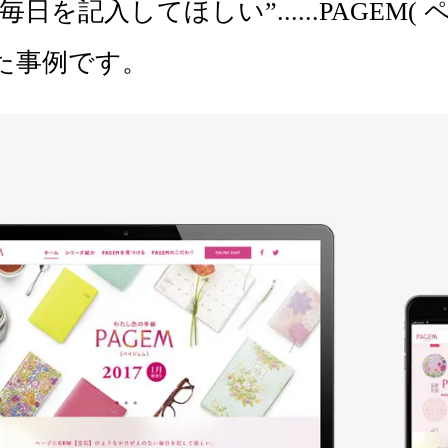
な毎日を記入してほしい”......PAGE
た事例です。