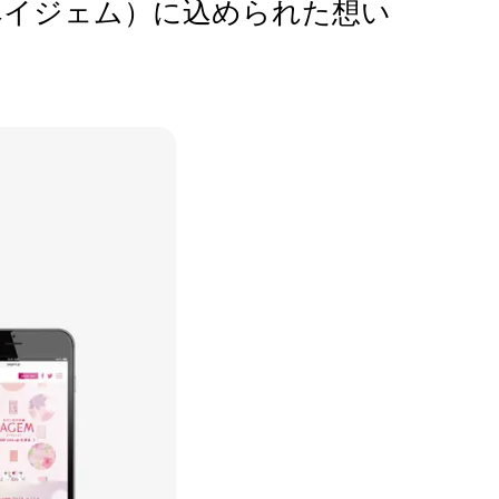
M( ペイジェム）に込められた想い