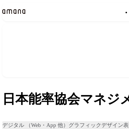
実績
Works
日本能率協会マネジメ
デジタル （Web・App 他）
グラフィックデザイン
表