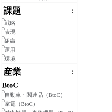
課題
戦略
表現
組織
運用
環境
産業
BtoC
自動車・関連品
（BtoC）
家電
（BtoC）