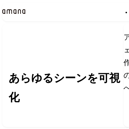
実績
Works
あらゆるシーンを可視
化