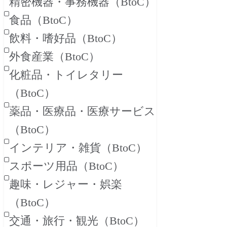
精密機器・事務機器
（BtoC）
食品
（BtoC）
飲料・嗜好品
（BtoC）
外食産業
（BtoC）
化粧品・トイレタリー
（BtoC）
薬品・医療品・医療サービス
（BtoC）
インテリア・雑貨
（BtoC）
スポーツ用品
（BtoC）
趣味・レジャー・娯楽
（BtoC）
交通・旅行・観光
（BtoC）