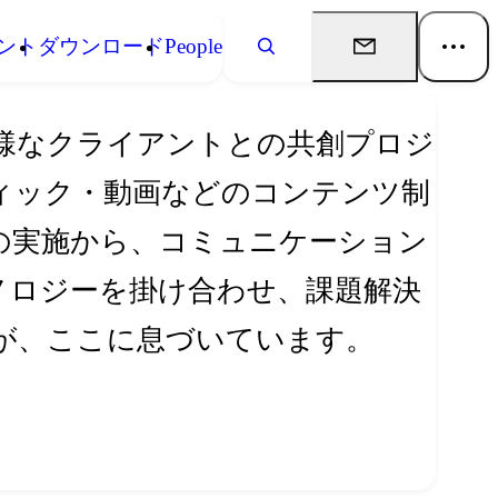
ント
ダウンロード
People
様なクライアントとの共創プロジ
ィック・動画などのコンテンツ制
の実施から、コミュニケーション
ノロジーを掛け合わせ、課題解決
が、ここに息づいています。