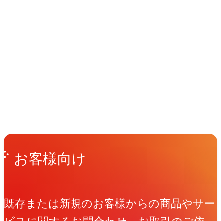
イベント
Events
View All Events
People
アマナに関わる人々
View All People
Get in Touch
お問い合わせ
お客様向け
既存または新規のお客様からの商品やサー