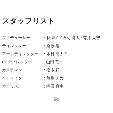
スタッフリスト
プロデューサー ：林 宏介 / 石丸 将太 / 有井 大智
ディレクター ：桑原 陽
アートディレクター ：木村 龍太郎
CGディレクター ：山田 竜一
カメラマン ：松本 頼
ヘアメイク ：亀島 チカ
カラリスト ：嶋田 真幸