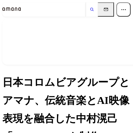
ニュース
News
日本コロムビアグループと
アマナ、伝統音楽とAI映像
表現を融合した中村滉己