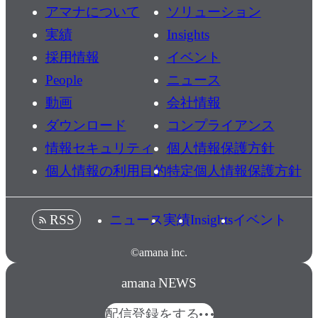
アマナについて
ソリューション
実績
Insights
採用情報
イベント
People
ニュース
動画
会社情報
ダウンロード
コンプライアンス
情報セキュリティ
個人情報保護方針
個人情報の利用目的
特定個人情報保護方針
ニュース
実績
Insights
イベント
RSS
©amana inc.
amana NEWS
配信登録をする