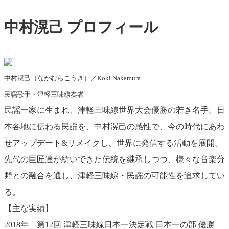
中村滉己 プロフィール
中村滉己（なかむらこうき）／Koki Nakamura
民謡歌手・津軽三味線奏者
民謡一家に生まれ、津軽三味線世界大会優勝の若き名手。日
本各地に伝わる民謡を、中村滉己の感性で、今の時代にあわ
せアップデート&リメイクし、世界に発信する活動を展開。
先代の巨匠達が紡いできた伝統を継承しつつ、様々な音楽分
野との融合を通し、津軽三味線・民謡の可能性を追求してい
る。
【主な実績】
2018年 第12回 津軽三味線日本一決定戦 日本一の部 優勝