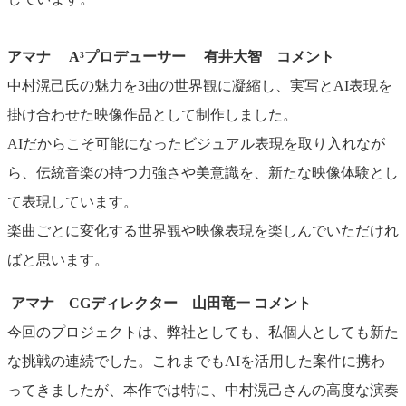
アマナ A³プロデューサー 有井大智 コメント
中村滉己氏の魅力を3曲の世界観に凝縮し、実写とAI表現を
掛け合わせた映像作品として制作しました。
AIだからこそ可能になったビジュアル表現を取り入れなが
ら、伝統音楽の持つ力強さや美意識を、新たな映像体験とし
て表現しています。
楽曲ごとに変化する世界観や映像表現を楽しんでいただけれ
ばと思います。
アマナ CGディレクター 山田竜一 コメント
今回のプロジェクトは、弊社としても、私個人としても新た
な挑戦の連続でした。これまでもAIを活用した案件に携わ
ってきましたが、本作では特に、中村滉己さんの高度な演奏