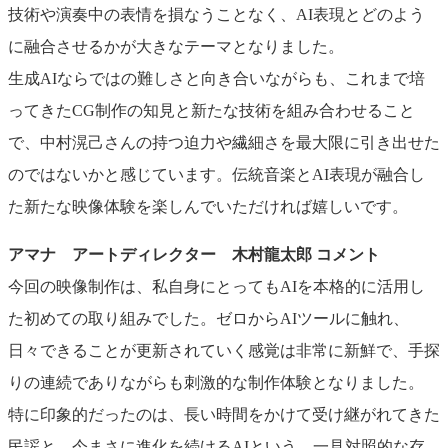
技術や演奏中の表情を損なうことなく、AI表現とどのよう
に融合させるかが大きなテーマとなりました。
生成AIならではの難しさと向き合いながらも、これまで培
ってきたCG制作の知見と新たな技術を組み合わせること
で、中村滉己さんの持つ迫力や繊細さを最大限に引き出せた
のではないかと感じています。伝統音楽とAI表現が融合し
た新たな映像体験を楽しんでいただければ嬉しいです。
アマナ アートディレクター 木村龍太郎 コメント
今回の映像制作は、私自身にとってもAIを本格的に活用し
た初めての取り組みでした。ゼロからAIツールに触れ、
日々できることが更新されていく感覚は非常に新鮮で、手探
りの連続でありながらも刺激的な制作体験となりました。
特に印象的だったのは、長い時間をかけて受け継がれてきた
民謡と、今まさに進化を続けるAIという、一見対照的な存