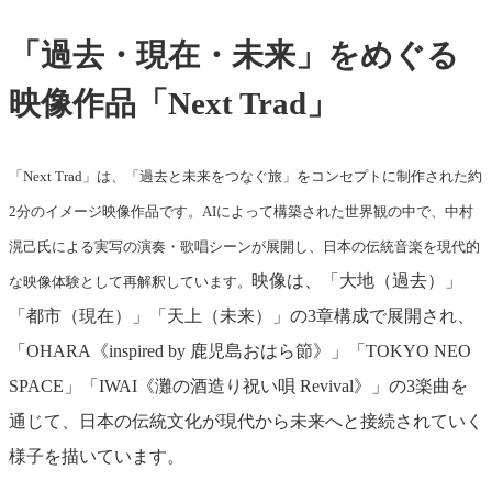
「過去・現在・未来」をめぐる
映像作品「Next Trad」
「Next Trad」は、「過去と未来をつなぐ旅」をコンセプトに制作された約
2分のイメージ映像作品です。AIによって構築された世界観の中で、中村
滉己氏による実写の演奏・歌唱シーンが展開し、日本の伝統音楽を現代的
映像は、「大地（過去）」
な映像体験として再解釈しています。
「都市（現在）」「天上（未来）」の3章構成で展開され、
「OHARA《inspired by 鹿児島おはら節》」「TOKYO NEO
SPACE」「IWAI《灘の酒造り祝い唄 Revival》」の3楽曲を
通じて、日本の伝統文化が現代から未来へと接続されていく
様子を描いています。