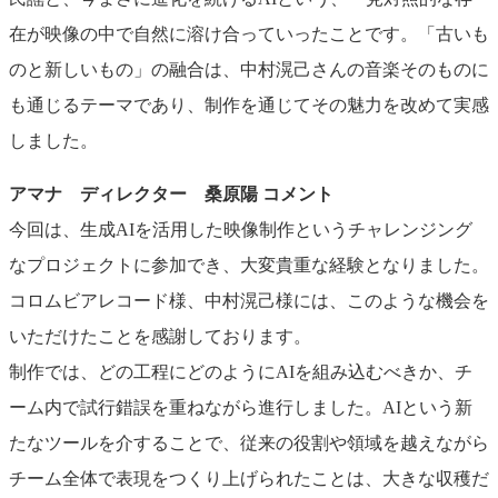
在が映像の中で自然に溶け合っていったことです。「古いも
のと新しいもの」の融合は、中村滉己さんの音楽そのものに
も通じるテーマであり、制作を通じてその魅力を改めて実感
しました。
アマナ ディレクター 桑原陽 コメント
今回は、生成AIを活用した映像制作というチャレンジング
なプロジェクトに参加でき、大変貴重な経験となりました。
コロムビアレコード様、中村滉己様には、このような機会を
いただけたことを感謝しております。
制作では、どの工程にどのようにAIを組み込むべきか、チ
ーム内で試行錯誤を重ねながら進行しました。AIという新
たなツールを介することで、従来の役割や領域を越えながら
チーム全体で表現をつくり上げられたことは、大きな収穫だ