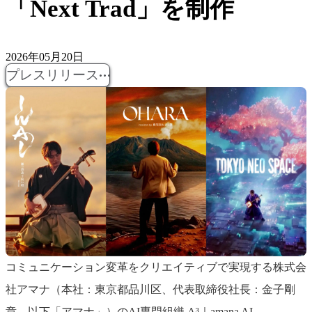
「Next Trad」を制作
2026年05月20日
プレスリリース
コミュニケーション変革をクリエイティブで実現する株式会
社アマナ（本社：東京都品川区、代表取締役社長：金子剛
章、以下「アマナ」）のAI専門組織 A³｜amana AI