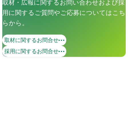
取材・広報に関するお問い合わせおよび採
用に関するご質問やご応募についてはこち
らから。
取材に関するお問合せ
採用に関するお問合せ
イベント
Events
View All Events