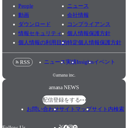
People
ニュース
動画
会社情報
ダウンロード
コンプライアンス
情報セキュリティ
個人情報保護方針
個人情報の利用目的
特定個人情報保護方針
ニュース
実績
Insights
イベント
RSS
©amana inc.
amana NEWS
配信登録をする
お問い合わせ
サイトマップ
サイト内検索
Follow Us