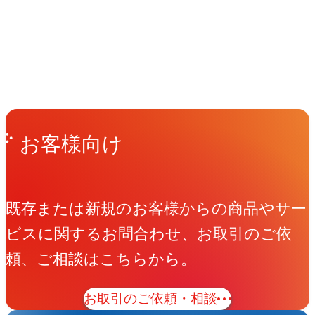
People
アマナに関わる人々
View All People
Get in Touch
お問い合わせ
お客様向け
既存または新規のお客様からの商品やサー
ビスに関するお問合わせ、お取引のご依
頼、ご相談はこちらから。
お取引のご依頼・相談