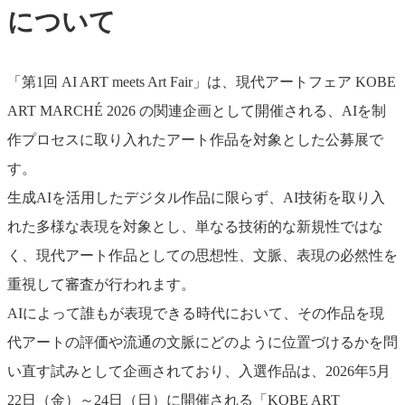
について
「第1回 AI ART meets Art Fair」は、現代アートフェア KOBE
ART MARCHÉ 2026 の関連企画として開催される、AIを制
作プロセスに取り入れたアート作品を対象とした公募展で
す。
生成AIを活用したデジタル作品に限らず、AI技術を取り入
れた多様な表現を対象とし、単なる技術的な新規性ではな
く、現代アート作品としての思想性、文脈、表現の必然性を
重視して審査が行われます。
AIによって誰もが表現できる時代において、その作品を現
代アートの評価や流通の文脈にどのように位置づけるかを問
い直す試みとして企画されており、入選作品は、2026年5月
22日（金）～24日（日）に開催される「KOBE ART