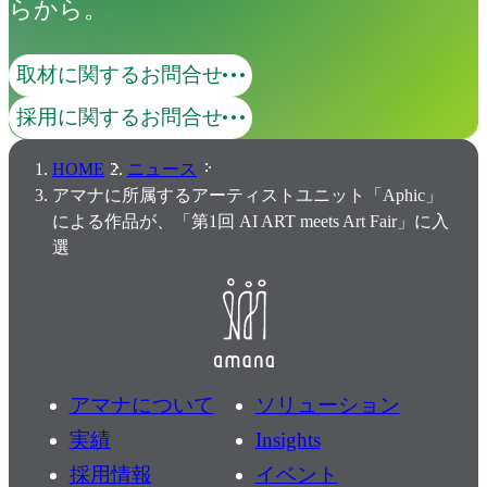
らから。
取材に関するお問合せ
採用に関するお問合せ
HOME
ニュース
アマナに所属するアーティストユニット「Aphic」
による作品が、「第1回 AI ART meets Art Fair」に入
選
アマナについて
ソリューション
実績
Insights
採用情報
イベント