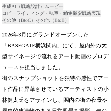
生成AI（戦略設計）
ムービー
コピーライティング・執筆・編集
撮影
戦略
表現
その他（BtoC）
その他（BtoB）
2026年3月にグランドオープンした
「BASEGATE横浜関内」にて、屋内外の大
型サイネージで流れるアート動画のプロデ
ュースを担当しました。

街のスナップショットを独特の感性でアー
ト作品に昇華させているアーティストの小
林健太氏をアサインし、関内の街の夜景や
歴史的建造物のある日常風景を撮影。デジ