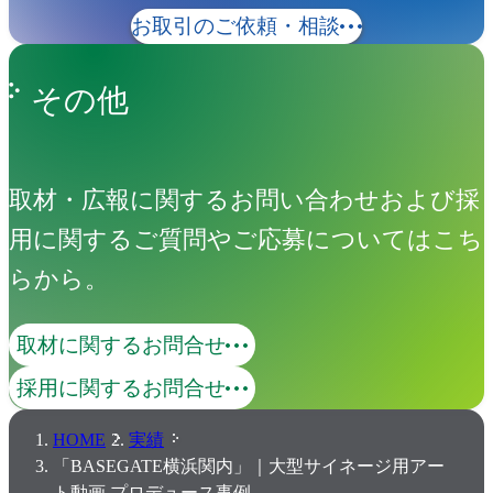
お取引のご依頼・相談
その他
取材・広報に関するお問い合わせおよび採
用に関するご質問やご応募についてはこち
らから。
取材に関するお問合せ
採用に関するお問合せ
HOME
実績
「BASEGATE横浜関内」｜大型サイネージ用アー
ト動画 プロデュース事例