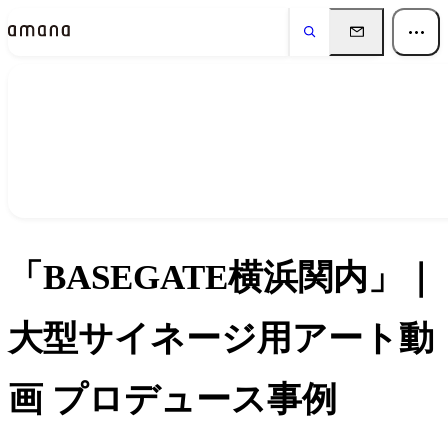
実績
Works
「BASEGATE横浜関内」｜
大型サイネージ用アート動
画 プロデュース事例