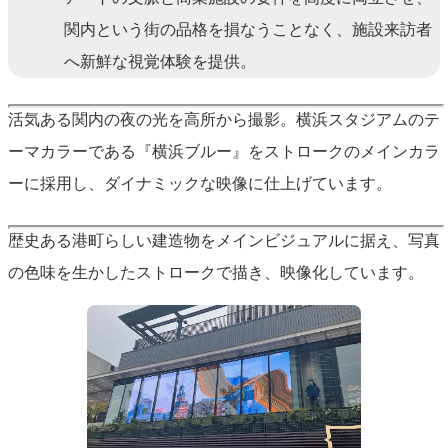
関内という街の品格を損なうことなく、施設来訪者
へ新鮮な視覚体験を提供。
活気ある関内の夜の光を高所から撮影。横浜スタジアムのテ
ーマカラーである『横浜ブルー』をストロークのメインカラ
ーに採用し、ダイナミックな映像に仕上げています。
歴史ある港町らしい建造物をメインビジュアルに据え、写真
の色味を生かしたストロークで描き、映像化しています。