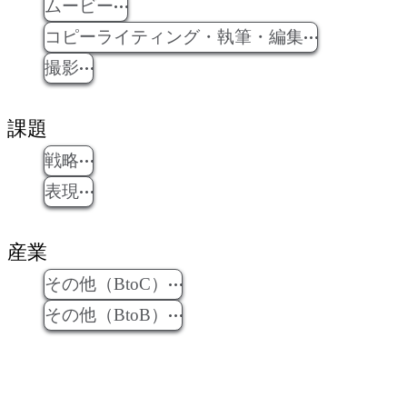
ムービー
コピーライティング・執筆・編集
撮影
課題
戦略
表現
産業
その他（BtoC）
その他（BtoB）