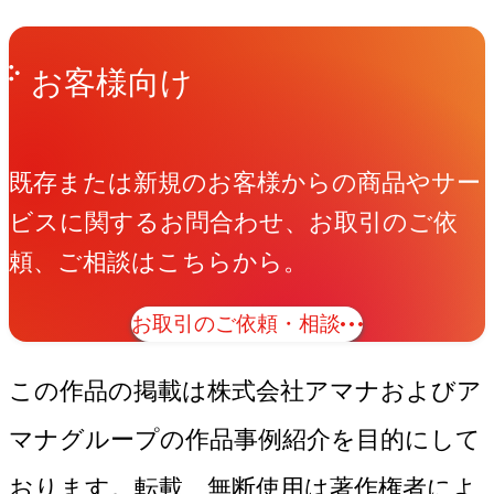
Get in Touch
お問い合わせ
お客様向け
既存または新規のお客様からの商品やサー
ビスに関するお問合わせ、お取引のご依
頼、ご相談はこちらから。
お取引のご依頼・相談
この作品の掲載は株式会社アマナおよびア
マナグループの作品事例紹介を目的にして
おります。転載、無断使用は著作権者によ