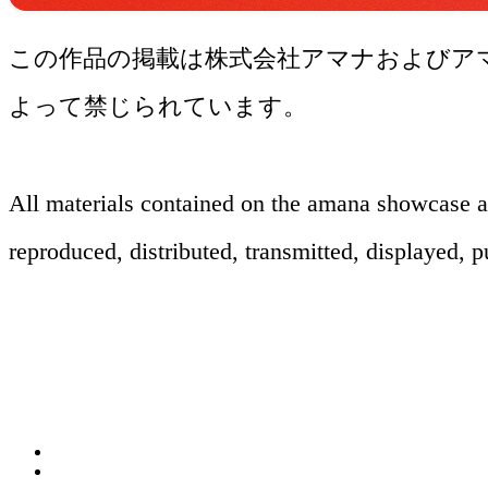
この作品の掲載は株式会社アマナおよびア
よって禁じられています。
撮影
レタッチ
All materials contained on the amana showcase 
reproduced, distributed, transmitted, displayed, 
関連ソリューション
Solution