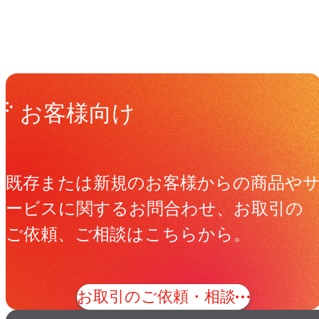
Get in Touch
お問い合わせ
お客様向け
既存または新規のお客様からの商品や
ービスに関するお問合わせ、お取引の
ご依頼、ご相談はこちらから。
お取引のご依頼・相談