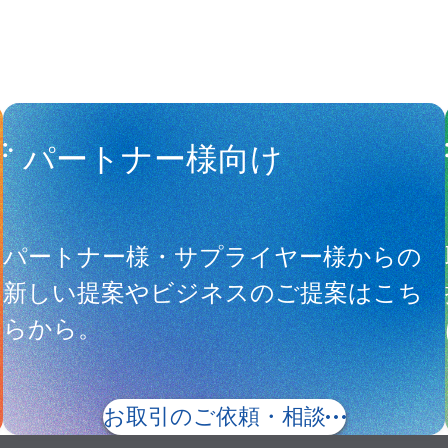
パートナー様向け
サ
パートナー様・サプライヤー様からの
新しい提案やビジネスのご提案はこち
らから。
お取引のご依頼・相談