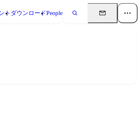
ント
ダウンロード
People