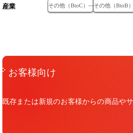
その他（BtoC）
その他（BtoB
産業
Get in Touch
お問い合わせ
お客様向け
既存または新規のお客様からの商品や