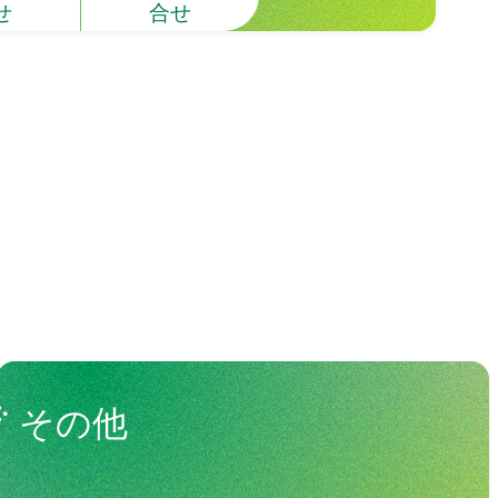
せ
合せ
その他