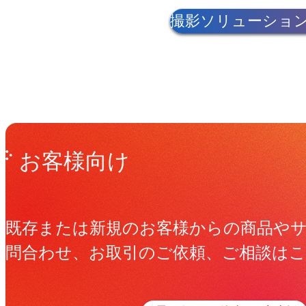
撮影ソリューションのシ
Get in Touch
お問い合わせ
お客様向け
既存または新規のお客様からの商品や
問合わせ、お取引のご依頼、ご相談は