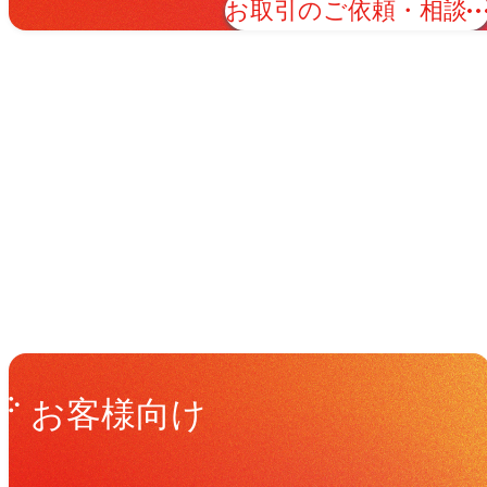
お取引のご依頼・相談
関連実績
Works
Get in Touch
お問い合わせ
お客様向け