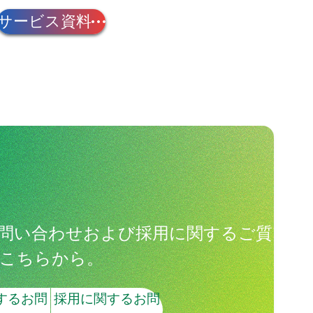
サービス資料
問い合わせおよび採用に関するご質
こちらから。
するお問
採用に関するお問