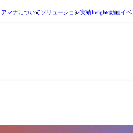
アマナについて
ソリューション
実績
Insights
動画
イベ
ons