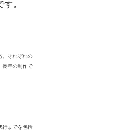
です。
応。それぞれの
、長年の制作で
代行までを包括