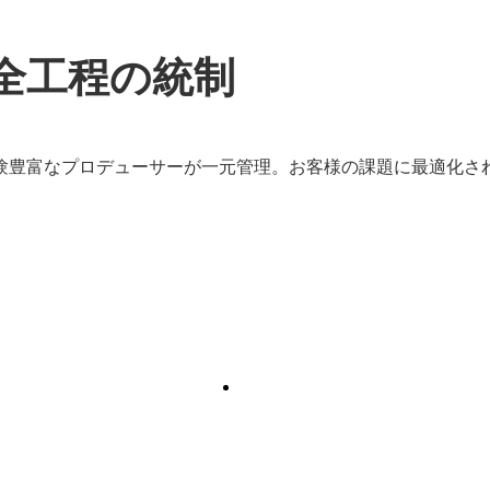
全工程の統制
INFOTO（
験豊富なプロデューサーが一元管理。お客様の課題に最適化さ