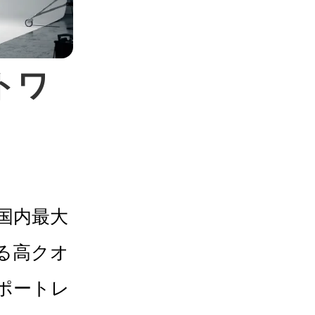
トワ
国内最大
る高クオ
ポートレ