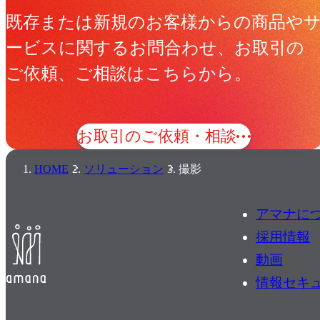
既存または新規のお客様からの商品や
ービスに関するお問合わせ、お取引の
ご依頼、ご相談はこちらから。
お取引のご依頼・相談
HOME
ソリューション
撮影
アマナに
採用情報
動画
情報セキ