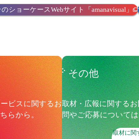
ョーケースWebサイト「amanavisual」
その他
サービスに関するお
取材・広報に関するお
こちらから。
問やご応募については
取材に関