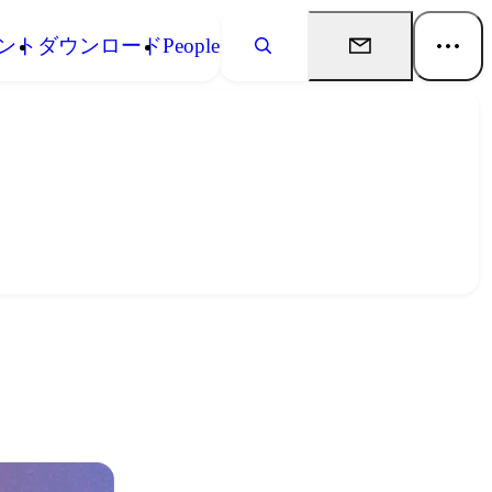
ント
ダウンロード
People