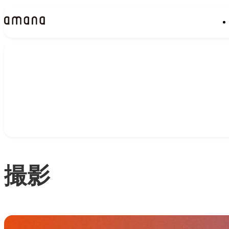
ソリューション
Soluti
撮影