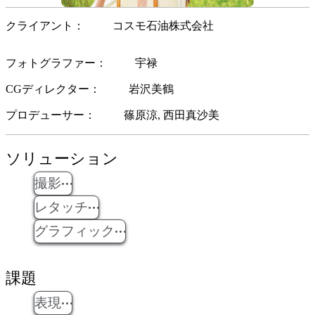
クライアント
コスモ石油株式会社
フォトグラファー
宇禄
CGディレクター
岩沢美鶴
プロデューサー
篠原涼
西田真沙美
ソリューション
撮影
レタッチ
グラフィック
課題
表現