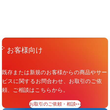
現いたします。
People
アマナに関わる人々
View All People
Get in Touch
お問い合わせ
お客様向け
既存または新規のお客様からの商品やサー
ビスに関するお問合わせ、お取引のご依
頼、ご相談はこちらから。
お取引のご依頼・相談