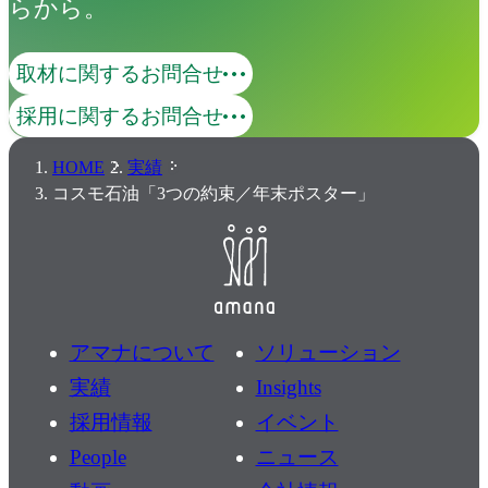
らから。
取材に関するお問合せ
採用に関するお問合せ
HOME
実績
コスモ石油「3つの約束／年末ポスター」
アマナについて
ソリューション
実績
Insights
採用情報
イベント
People
ニュース