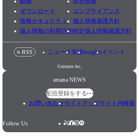
動画
会社情報
ダウンロード
コンプライアンス
情報セキュリティ
個人情報保護方針
個人情報の利用目的
特定個人情報保護方針
ニュース
実績
Insights
イベント
RSS
©amana inc.
amana NEWS
配信登録をする
お問い合わせ
サイトマップ
サイト内検索
Follow Us