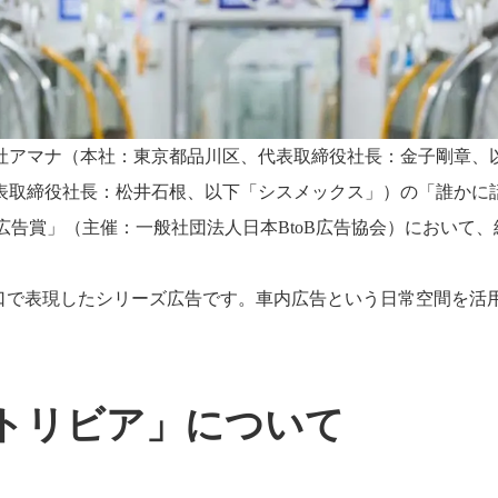
社アマナ（本社：東京都品川区、代表取締役社長：金子剛章、
表取締役社長：松井石根、以下「シスメックス」）の「誰かに
oB広告賞」（主催：一般社団法人日本BtoB広告協会）において
口で表現したシリーズ広告です。車内広告という日常空間を活
トリビア」について