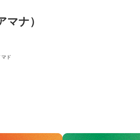
アマナ）
ノマド