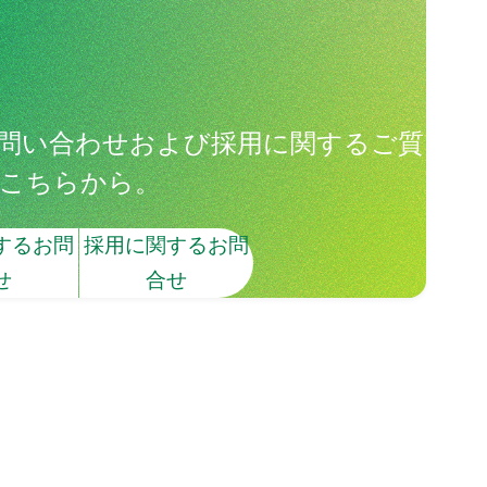
問い合わせおよび採用に関するご質
こちらから。
するお問
採用に関するお問
せ
合せ