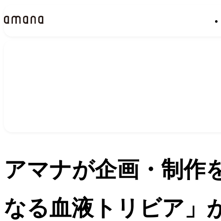
ニュース
News
アマナが企画・制作
なる血液トリビア」が第