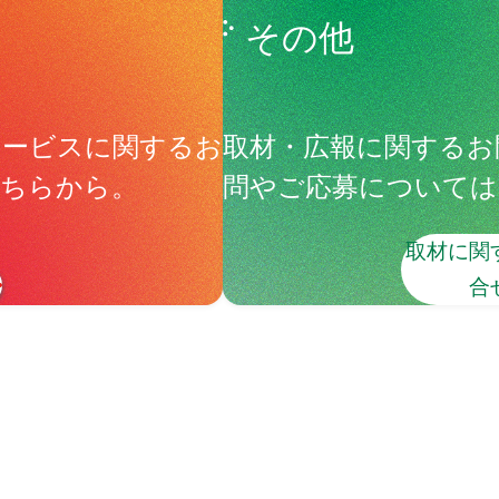
その他
サービスに関するお
取材・広報に関するお
こちらから。
問やご応募については
取材に関
合