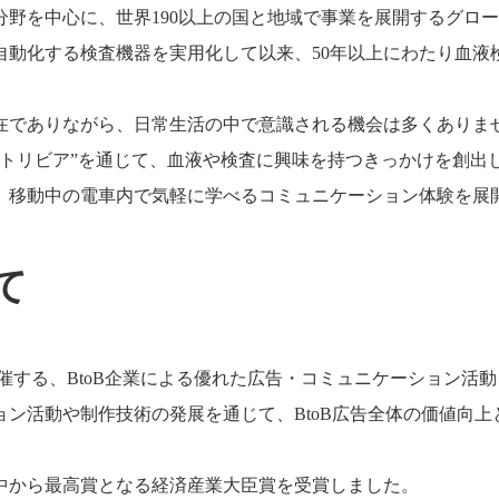
野を中心に、世界190以上の国と地域で事業を展開するグロ
を自動化する検査機器を実用化して以来、50年以上にわたり血液
在でありながら、日常生活の中で意識される機会は多くありま
トリビア”を通じて、血液や検査に興味を持つきっかけを創出し
、移動中の電車内で気軽に学べるコミュニケーション体験を展
て
主催する、BtoB企業による優れた広告・コミュニケーション活
ョン活動や制作技術の発展を通じて、BtoB広告全体の価値向上
中から最高賞となる経済産業大臣賞を受賞しました。