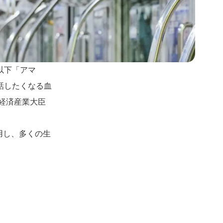
以下「アマ
話したくなる血
、経済産業大臣
用し、多くの生