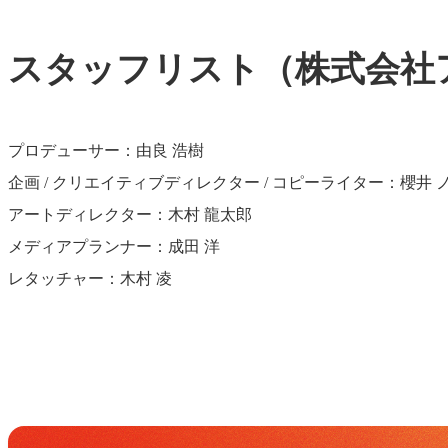
スタッフリスト（株式会社
プロデューサー：由良 浩樹
企画 / クリエイティブディレクター / コピーライター：櫻井 
アートディレクター：木村 龍太郎
メディアプランナー：成田 洋
レタッチャー：木村 凌
Get in Touch
お問い合わせ