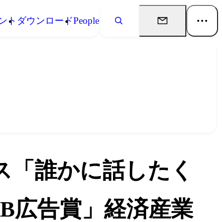
ント
ダウンロード
People
ス「誰かに話したく
toB広告賞」経済産業