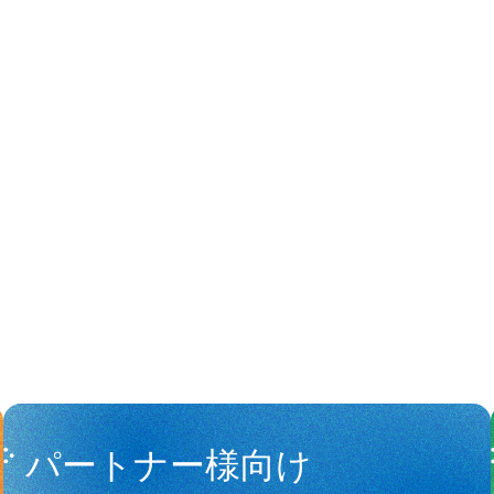
People
アマナに関
パートナー様向け