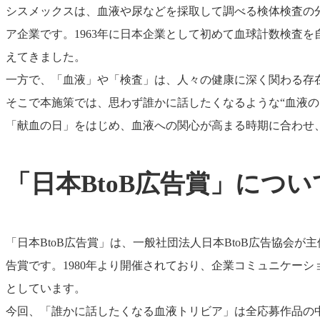
シスメックスは、血液や尿などを採取して調べる検体検査の分
ア企業です。1963年に日本企業として初めて血球計数検査
えてきました。
一方で、「血液」や「検査」は、人々の健康に深く関わる存
そこで本施策では、思わず誰かに話したくなるような“血液の
「献血の日」をはじめ、血液への関心が高まる時期に合わせ
「日本BtoB広告賞」につい
「日本BtoB広告賞」は、一般社団法人日本BtoB広告協会が
告賞です。1980年より開催されており、企業コミュニケーシ
としています。
今回、「誰かに話したくなる血液トリビア」は全応募作品の