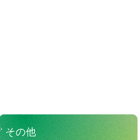
わる人々
View All People
その他