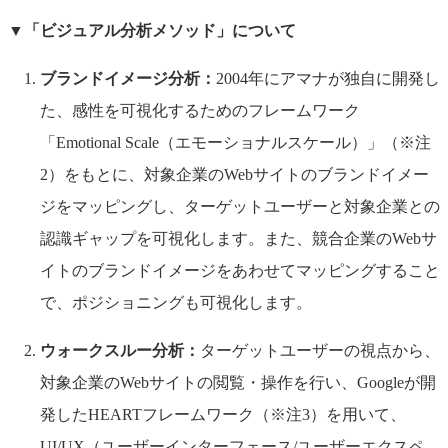
▼
「ビジュアル分析メソッド」について
ブランドイメージ分析：
2004年にアマナが独自に開発し
た、感性を可視化するためのフレームワーク
「Emotional Scale（エモーショナルスケール）」（※注
2）をもとに、対象企業のWebサイトのブランドイメー
ジをマッピングし、ターゲットユーザーと対象企業との
認識ギャップを可視化します。また、競合企業のWebサ
イトのブランドイメージをあわせてマッピングすること
で、ポジショニングも可視化します。
ウォークスルー分析：
ターゲットユーザーの視点から、
対象企業のWebサイトの閲覧・操作を行い、Googleが開
発したHEARTフレームワーク（※注3）を用いて、
UI/UX（ユーザーインターフェース/ユーザーエクスペ