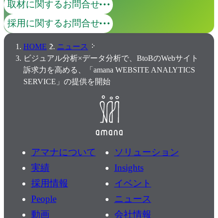
取材に関するお問合せ
採用に関するお問合せ
HOME
ニュース
ビジュアル分析×データ分析で、BtoBのWebサイト
訴求力を高める、「amana WEBSITE ANALYTICS
SERVICE」の提供を開始
アマナについて
ソリューション
実績
Insights
採用情報
イベント
People
ニュース
動画
会社情報