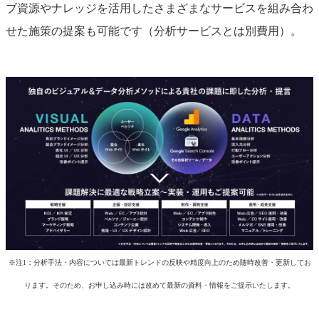
ブ資源やナレッジを活用したさまざまなサービスを組み合わ
せた施策の提案も可能です（分析サービスとは別費用）。
※注1：分析手法・内容については最新トレンドの反映や精度向上のため随時改善・更新してお
ります。そのため、お申し込み時には改めて最新の資料・情報をご提示いたします。