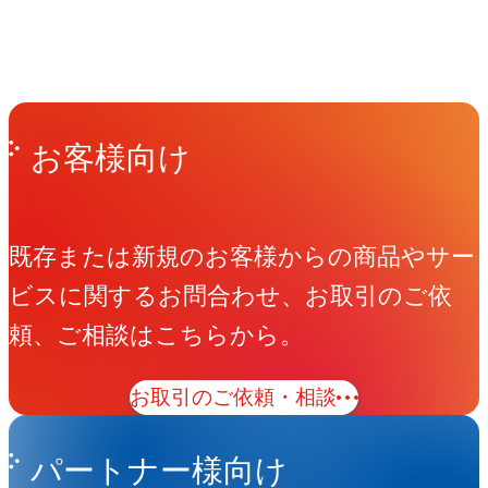
People
アマナに関わる人々
View All People
Get in Touch
お問い合わせ
お客様向け
既存または新規のお客様からの商品やサー
ビスに関するお問合わせ、お取引のご依
頼、ご相談はこちらから。
お取引のご依頼・相談
パートナー様向け