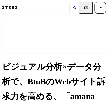
ニュース
News
ビジュアル分析×データ分
析で、BtoBのWebサイト訴
求力を高める、「amana