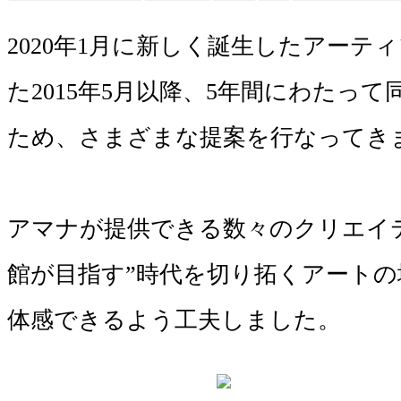
2020年1月に新しく誕生したアー
た2015年5月以降、5年間にわた
ため、さまざまな提案を行なってきま
アマナが提供できる数々のクリエイ
館が目指す”時代を切り拓くアートの
体感できるよう工夫しました。