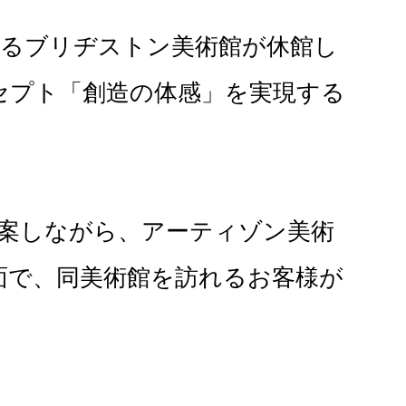
あるブリヂストン美術館が休館し
ンセプト「創造の体感」を実現する
案しながら、アーティゾン美術
面で、同美術館を訪れるお客様が