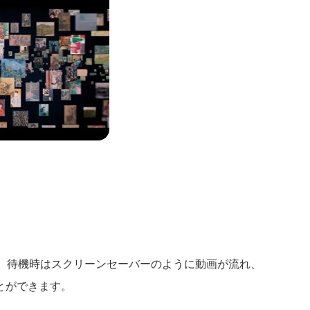
た。待機時はスクリーンセーバーのように動画が流れ、
とができます。