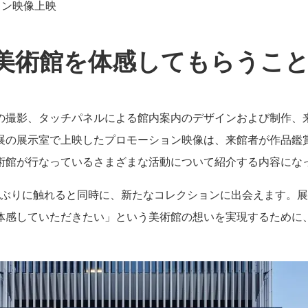
ョン映像上映
美術館を体感してもらうこ
の撮影、タッチパネルによる館内案内のデザインおよび制作、
展の展示室で上映したプロモーション映像は、来館者が作品鑑
術館が行なっているさまざまな活動について紹介する内容にな
年ぶりに触れると同時に、新たなコレクションに出会えます。
体感していただきたい」という美術館の想いを実現するために