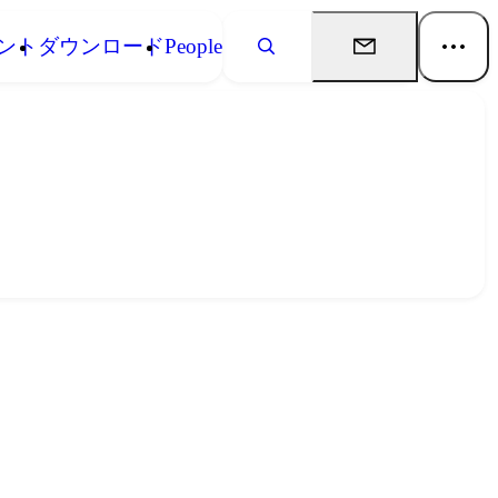
ント
ダウンロード
People