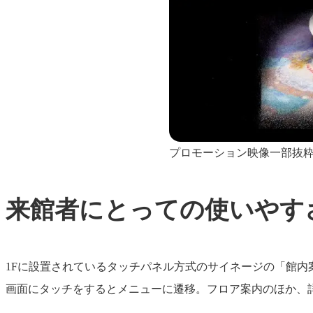
プロモーション映像一部抜
来館者にとっての使いやす
1Fに設置されているタッチパネル方式のサイネージの「館内
画面にタッチをするとメニューに遷移。フロア案内のほか、