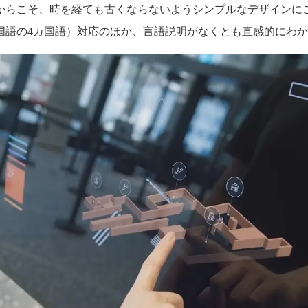
からこそ、時を経ても古くならないようシンプルなデザインに
国語の4カ国語）対応のほか、言語説明がなくとも直感的にわ