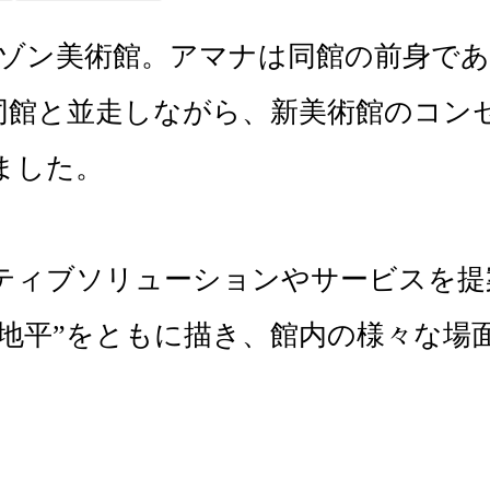
ティゾン美術館。アマナは同館の前身で
って同館と並走しながら、新美術館のコ
した。

ティブソリューションやサービスを提
地平”をともに描き、館内の様々な場