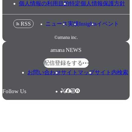
個人情報の利用目的
特定個人情報保護方針
ニュース
実績
Insights
イベント
RSS
©amana inc.
amana NEWS
配信登録をする
お問い合わせ
サイトマップ
サイト内検索
Follow Us