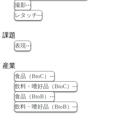
撮影
レタッチ
課題
表現
産業
食品（BtoC）
飲料・嗜好品（BtoC）
食品（BtoB）
飲料・嗜好品（BtoB）