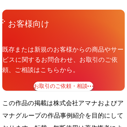
Get in Touch
お問い合わせ
お客様向け
既存または新規のお客様からの商品やサー
ビスに関するお問合わせ、お取引のご依
頼、ご相談はこちらから。
お取引のご依頼・相談
この作品の掲載は株式会社アマナおよびア
マナグループの作品事例紹介を目的にして