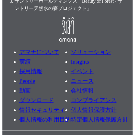
サントリーホールディングス「Beauty of Forest - サ
ントリー天然水の森プロジェクト」
アマナについて
ソリューション
実績
Insights
採用情報
イベント
People
ニュース
動画
会社情報
ダウンロード
コンプライアンス
情報セキュリティ
個人情報保護方針
個人情報の利用目的
特定個人情報保護方針