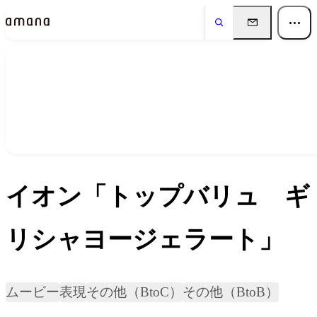
実績
Works
イオン「トップバリュ ギ
リシャヨージェラート」
ムービー
表現
その他（BtoC）
その他（BtoB）