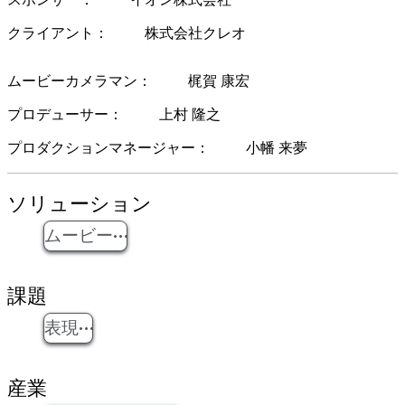
クライアント
株式会社クレオ
ムービーカメラマン
梶賀 康宏
プロデューサー
上村 隆之
プロダクションマネージャー
小幡 来夢
ソリューション
ムービー
課題
表現
産業