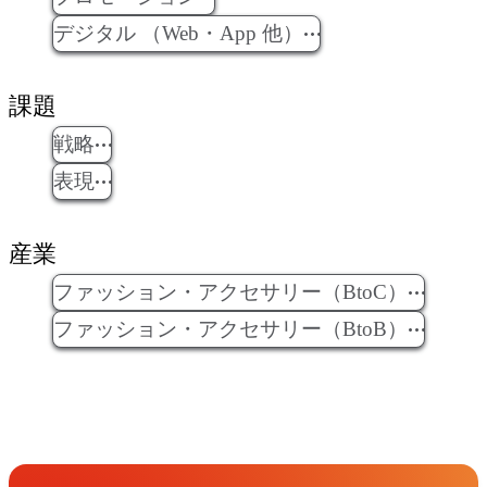
デジタル （Web・App 他）
課題
戦略
表現
産業
ファッション・アクセサリー（BtoC）
ファッション・アクセサリー（BtoB）
Get in Touch
お問い合わせ