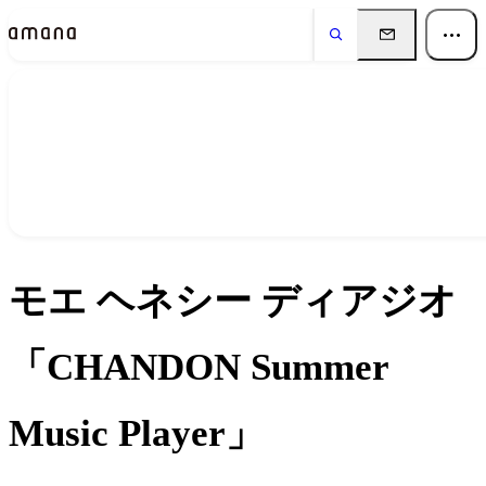
実績
Works
モエ ヘネシー ディアジオ
「CHANDON Summer
Music Player」