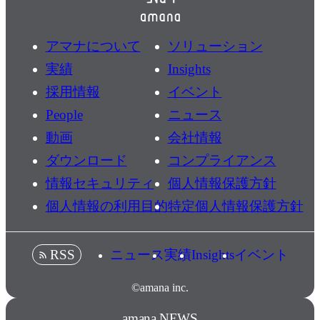
アマナについて
ソリューション
実績
Insights
採用情報
イベント
People
ニュース
動画
会社情報
ダウンロード
コンプライアンス
情報セキュリティ
個人情報保護方針
個人情報の利用目的
特定個人情報保護方針
ニュース
実績
Insights
イベント
RSS
©amana inc.
amana NEWS