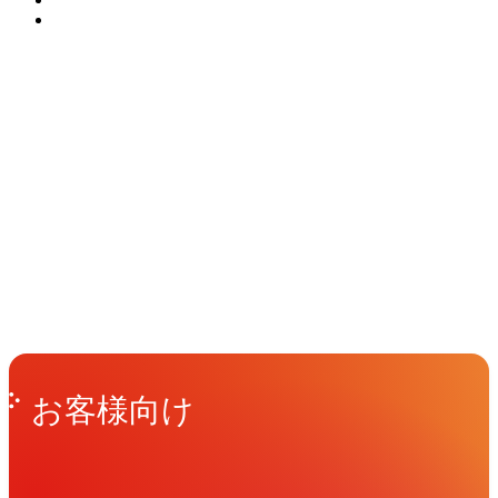
UI/UXにより、構築後の運用フェーズで
ル設計など、マルチチャネルでの一貫性
も継続的な改善を支援します。
も実現します。
イベント
Events
View All Events
People
アマナに関わる人々
View All People
Get in Touch
お問い合わせ
お客様向け