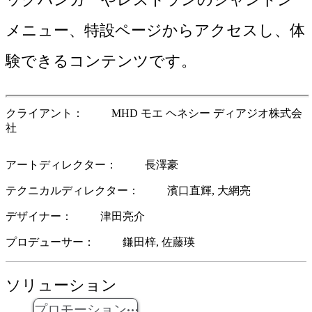
メニュー、特設ページからアクセスし、体
験できるコンテンツです。
クライアント
MHD モエ ヘネシー ディアジオ株式会
社
アートディレクター
長澤豪
テクニカルディレクター
濱口直輝
大網亮
デザイナー
津田亮介
プロデューサー
鎌田梓
佐藤瑛
ソリューション
プロモーション