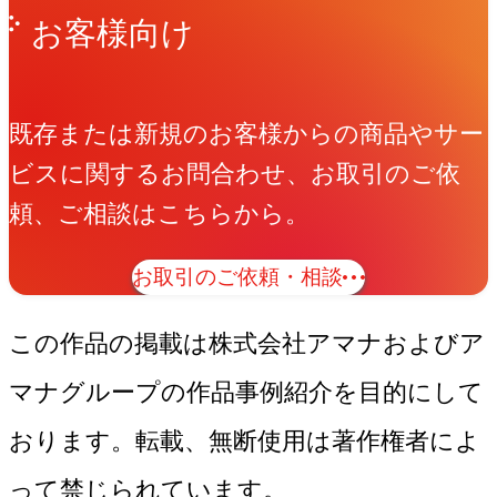
お客様向け
既存または新規のお客様からの商品やサー
ビスに関するお問合わせ、お取引のご依
頼、ご相談はこちらから。
お取引のご依頼・相談
この作品の掲載は株式会社アマナおよびア
マナグループの作品事例紹介を目的にして
おります。転載、無断使用は著作権者によ
って禁じられています。