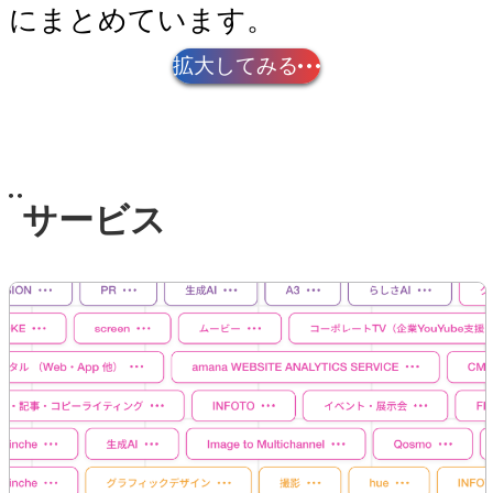
にまとめています。
拡大してみる
仕事について
サービス