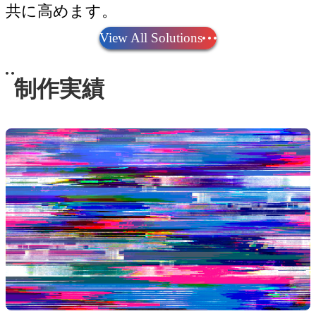
共に高めます。
View All Solutions
制作実績