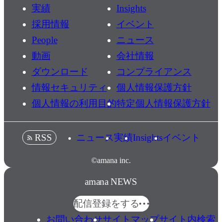
実績
Insights
採用情報
イベント
People
ニュース
動画
会社情報
ダウンロード
コンプライアンス
情報セキュリティ
個人情報保護方針
個人情報の利用目的
特定個人情報保護方針
ニュース
実績
Insights
イベント
RSS
©amana inc.
amana NEWS
配信登録をする
お問い合わせ
サイトマップ
サイト内検索