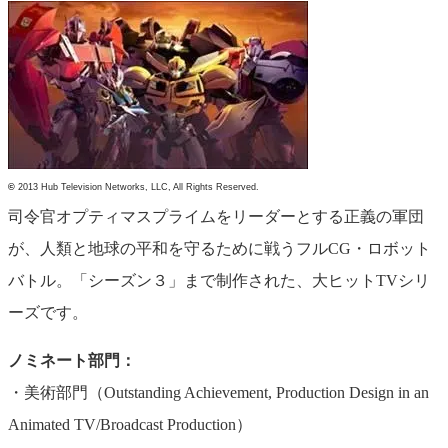
©
2013 Hub Television Networks, LLC, All Rights Reserved.
司令官オプティマスプライムをリーダーとする正義の軍団
が、人類と地球の平和を守るために戦うフルCG・ロボット
バトル。「シーズン３」まで制作された、大ヒットTVシリ
ーズです。
ノミネート部門：
・美術部門（Outstanding Achievement, Production Design in an
Animated TV/Broadcast Production）