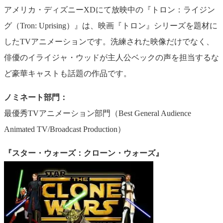
アメリカ・ディズニーXDにて放映中の『トロン：ライジン
グ（Tron: Uprising）』は、映画『トロン』シリーズを題材に
したTVアニメーションです。洗練された映像だけでなく、
俳優のイライジャ・ウッドが主人公ベックの声を担当するな
ど豪華キャストも話題の作品です。
ノミネート部門：
最優秀TVアニメーション部門（Best General Audience
Animated TV/Broadcast Production）
『スター・ウォーズ：クローン・ウォーズ』