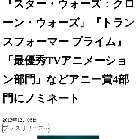
『スター・ウォーズ：クロ
ーン・ウォーズ』『トラン
スフォーマー プライム』
「最優秀TVアニメーショ
ン部門」などアニー賞4部
門にノミネート
2013年12月06日
プレスリリース