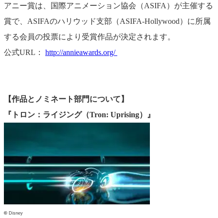
アニー賞は、国際アニメーション協会（ASIFA）が主催する
賞で、ASIFAのハリウッド支部（ASIFA-Hollywood）に所属
する会員の投票により受賞作品が決定されます。
公式URL：
http://annieawards.org/
【作品とノミネート部門について】
『トロン：ライジング（Tron: Uprising）』
©
Disney