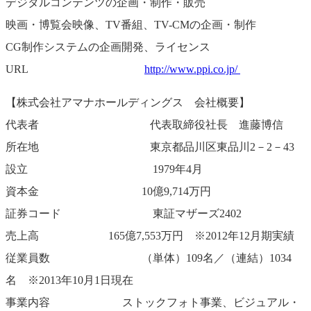
デジタルコンテンツの企画・制作・販売
映画・博覧会映像、TV番組、TV-CMの企画・制作
CG制作システムの企画開発、ライセンス
URL
http://www.ppi.co.jp/
【株式会社アマナホールディングス 会社概要】
代表者 代表取締役社長 進藤博信
所在地 東京都品川区東品川2－2－43
設立 1979年4月
資本金 10億9,714万円
証券コード 東証マザーズ2402
売上高 165億7,553万円 ※2012年12月期実績
従業員数 （単体）109名／（連結）1034
名 ※2013年10月1日現在
事業内容 ストックフォト事業、ビジュアル・