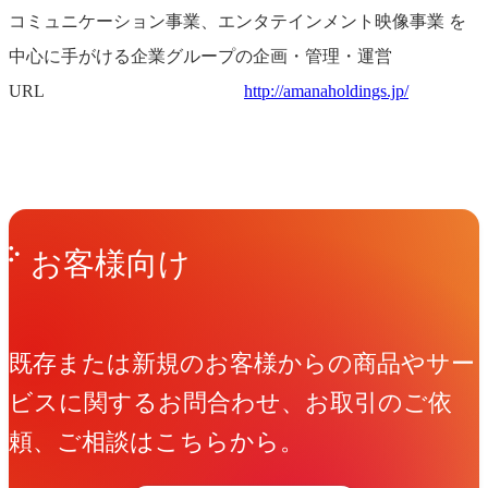
コミュニケーション事業、エンタテインメント映像事業 を
中心に手がける企業グループの企画・管理・運営
URL
http://amanaholdings.jp/
Get in Touch
お問い合わせ
お客様向け
既存または新規のお客様からの商品やサー
ビスに関するお問合わせ、お取引のご依
頼、ご相談はこちらから。