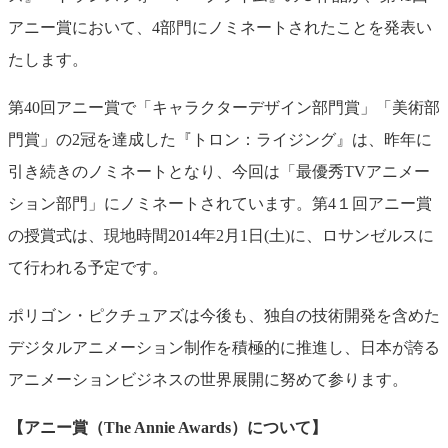
アニー賞において、4部門にノミネートされたことを発表い
たします。
第40回アニー賞で「キャラクターデザイン部門賞」「美術部
門賞」の2冠を達成した『トロン：ライジング』は、昨年に
引き続きのノミネートとなり、今回は「最優秀TVアニメー
ション部門」にノミネートされています。第4１回アニー賞
の授賞式は、現地時間2014年2月1日(土)に、ロサンゼルスに
て行われる予定です。
ポリゴン・ピクチュアズは今後も、独自の技術開発を含めた
デジタルアニメーション制作を積極的に推進し、日本が誇る
アニメーションビジネスの世界展開に努めて参ります。
【アニー賞（The Annie Awards）について】