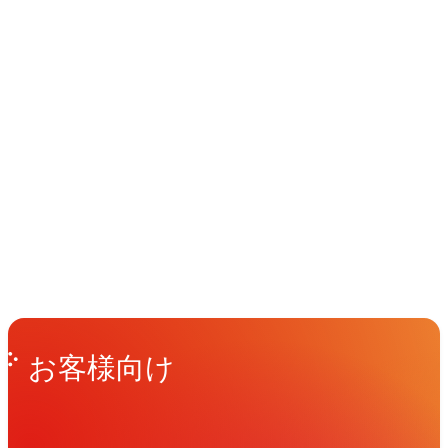
イベント
Events
View All Events
People
アマナに関わる人々
View All People
Get in Touch
お問い合わせ
お客様向け