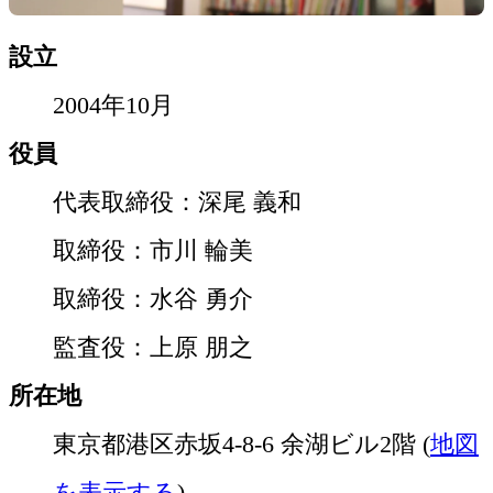
設立
2004年10月
役員
代表取締役：深尾 義和
取締役：市川 輪美
取締役：水谷 勇介
監査役：上原 朋之
所在地
東京都港区赤坂4-8-6 余湖ビル2階 (
地図
を表示する
)