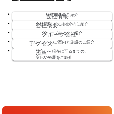
経営理念のご紹介
会社情報
会社情報、役員紹介のご紹介
会社概要
グループ会社のご紹介
グループ会社
オフィスへのご案内と施設のご紹介
アクセス
設立から現在に至るまでの、
沿革
変化や発展をご紹介
Get in Touch
お問い合わせ