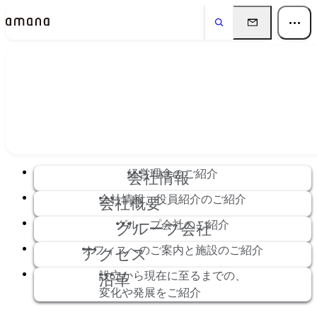
会社情報
Company
経営理念のご紹介
会社情報
会社情報、役員紹介のご紹介
会社概要
グループ会社のご紹介
グループ会社
オフィスへのご案内と施設のご紹介
アクセス
設立から現在に至るまでの、
沿革
変化や発展をご紹介