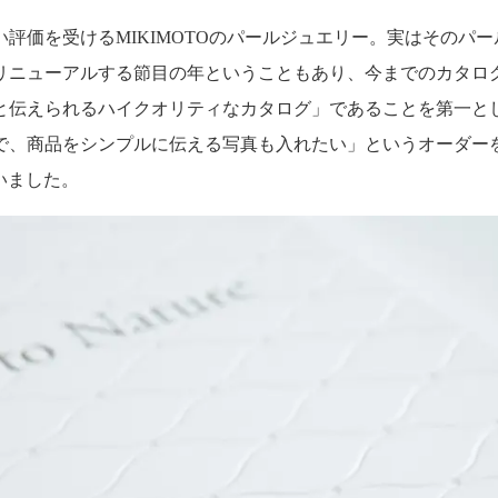
評価を受けるMIKIMOTOのパールジュエリー。実はそのパ
をリニューアルする節目の年ということもあり、今までのカタ
と伝えられるハイクオリティなカタログ」であることを第一と
で、商品をシンプルに伝える写真も入れたい」というオーダー
いました。