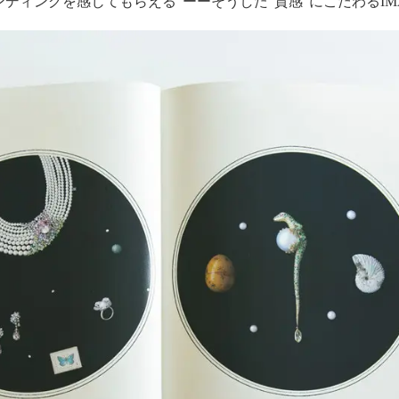
ンディングを感じてもらえる”ーーそうした“質感”にこだわるI