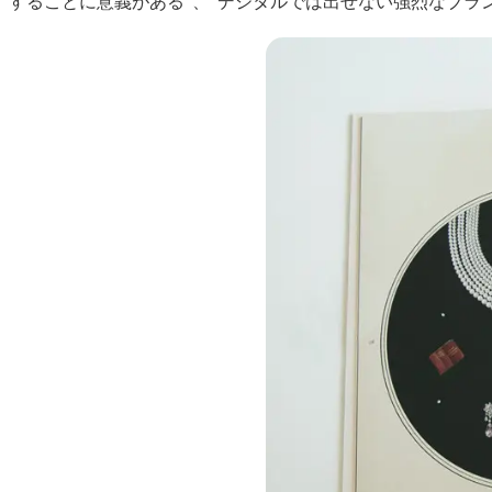
することに意義がある”、“デジタルでは出せない強烈なブラ