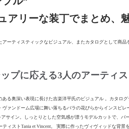
プル”
ュアリーな装丁でまとめ、
たアーティスティックなビジュアル、またカタログとして商品
ンシップに応える3人のアーティ
深い表現に長けた吉楽洋平氏のビジュアル 。カタログテーマである
ーム広場に舞い落ちるバラの花びらからインスピレーションを受けたコレ
修氏をアサイン。しっとりとした空気感が漂うモデルカットで、パ
アーティストTania et Vincent。 実際に作ったヴィヴィ