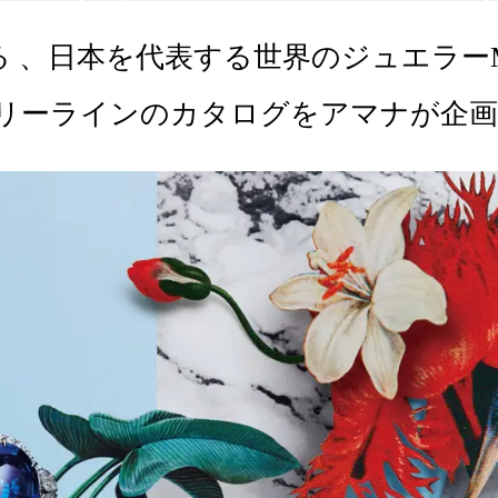
 、日本を代表する世界のジュエラーMI
ュエリーラインのカタログをアマナが企