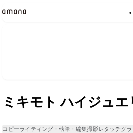
実績
Works
ミキモト ハイジュエリーカ
コピーライティング・執筆・編集
撮影
レタッチ
グラ