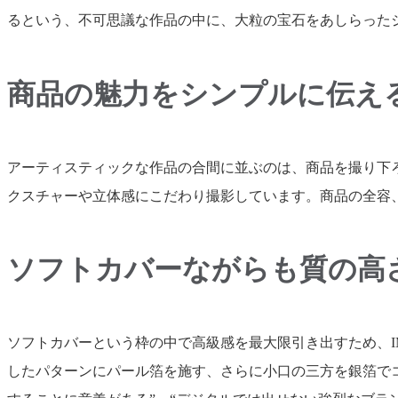
るという、不可思議な作品の中に、大粒の宝石をあしらった
商品の魅力をシンプルに伝え
アーティスティックな作品の合間に並ぶのは、商品を撮り下
クスチャーや立体感にこだわり撮影しています。商品の全容
ソフトカバーながらも質の高
ソフトカバーという枠の中で高級感を最大限引き出すため、
したパターンにパール箔を施す、さらに小口の三方を銀箔で