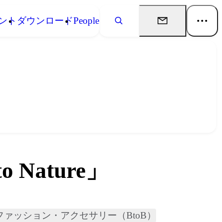
ント
ダウンロード
People
Nature」
ファッション・アクセサリー（BtoB）