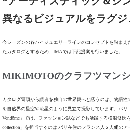
“アーティスティック＆シン
異なるビジュアルをラグジ
今シーズンの各ハイジュエリーラインのコンセプトを踏まえ
たカタログとするため、IMAでは下記提案を行いました。
MIKIMOTOのクラフツマ
カタログ冒頭から読者を独自の世界観へと誘うのは、物語性のある奥
を自然界の星空や流星のように見立て撮影しています。パリ・ヴァンド
Vendôme」では、ファッション誌などでも活躍する横浪
collection」を担当するのは パリ在住のフランス人２人組の