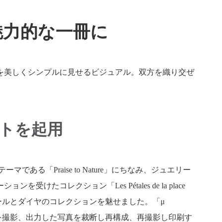
魅力的な一冊に
を美しくシンプルに見せるビジュアル。双方を織り交ぜ
ストを起用
「Praise to Nature」にちなみ、ジュエリー
クション「Les Pétales de la place
ールとダイヤのコレクションを魅せました。「μ
ッドな背景を撮影、出力した写真を裁断し再構成、再撮影し印刷す