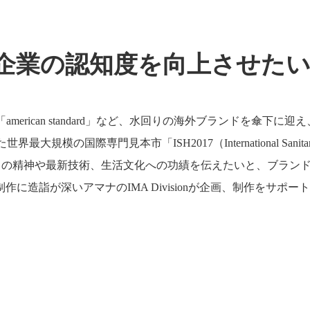
企業の認知度を向上させた
american standard」など、水回りの海外ブランドを傘
模の国際専門見本市「ISH2017（International Sanitar
くりの精神や最新技術、生活文化への功績を伝えたいと、ブラン
造詣が深いアマナのIMA Divisionが企画、制作をサポー