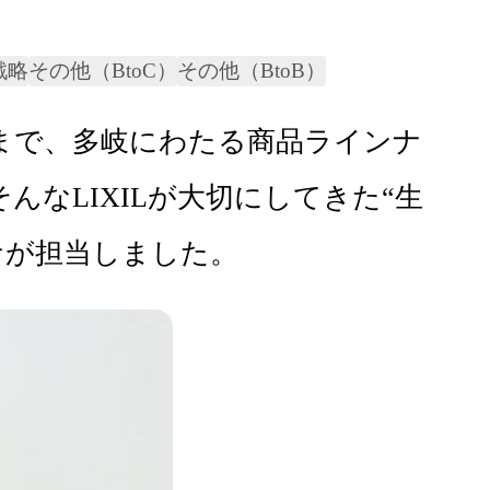
戦略
その他（BtoC）
その他（BtoB）
至るまで、多岐にわたる商品ラインナ
なLIXILが大切にしてきた“生
ナが担当しました。