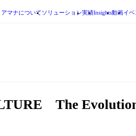
アマナについて
ソリューション
実績
Insights
動画
イベ
URE The Evolution of