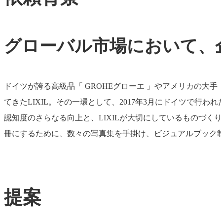
グローバル市場において、
ドイツが誇る高級品「 GROHEグローエ 」やアメリカの大手「
てきたLIXIL。その一環として、2017年3月にドイツで行われた世界最大規
認知度のさらなる向上と、LIXILが大切にしているものづ
冊にするために、数々の写真集を手掛け、ビジュアルブック制作に
提案