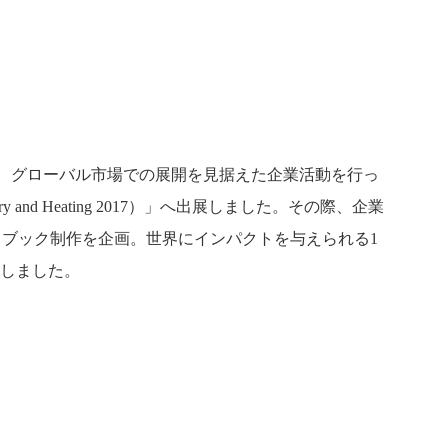
い
下に迎え、グローバル市場での展開を見据えた企業活動を行っ
y and Heating 2017）」へ出展しました。その際、企業
ドブック制作を企画。世界にインパクトを与えられる1
トしました。