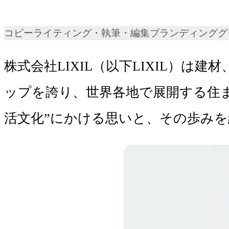
コピーライティング・執筆・編集
ブランディング
グ
株式会社LIXIL（以下LIXIL）
ップを誇り、世界各地で展開する住ま
活文化”にかける思いと、その歩み