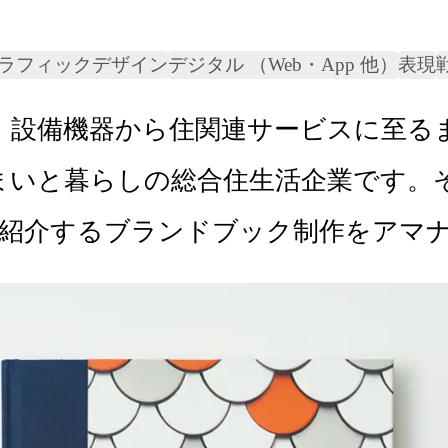
ラフィックデザイン
デジタル （Web・App 他）
表現
は建材、設備機器から住関連サービスに
いと暮らしの総合住生活企業です。そん
を紹介するブランドブック制作をアマ