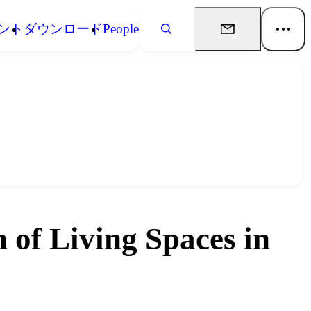
ント
ダウンロード
People
 Living Spaces in