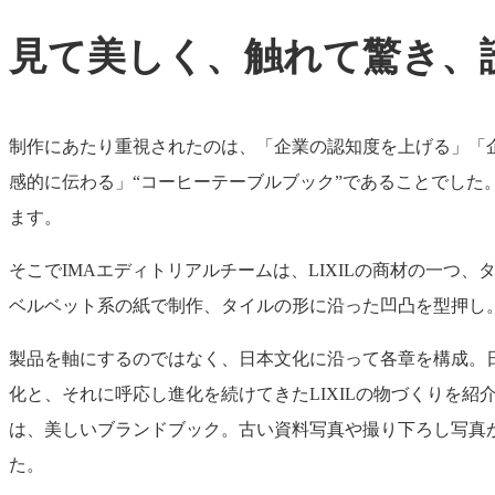
見て美しく、触れて驚き、
制作にあたり重視されたのは、「企業の認知度を上げる」「
感的に伝わる」“コーヒーテーブルブック”であることでし
ます。
そこでIMAエディトリアルチームは、LIXILの商材の一
ベルベット系の紙で制作、タイルの形に沿った凹凸を型押し
製品を軸にするのではなく、日本文化に沿って各章を構成。
化と、それに呼応し進化を続けてきたLIXILの物づくりを紹
は、美しいブランドブック。古い資料写真や撮り下ろし写真
た。