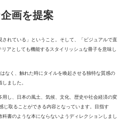
な企画を提案
現されている」ということ。そして、「ビジュアルで直
テリアとしても機能するスタイリッシュな冊子を意味し
紙ではなく、触れた時にタイルを喚起させる独特な質感の
指しました。
多用し、日本の風土、気候、文化、歴史や社会経済の変
響を感じ取ることができる内容となっています。目指す
教科書のような本にならないようディレクションしまし