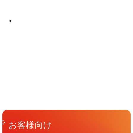
でワンストップで提供します。
関連ソリューション
Solutions
イベント
Events
View All Events
People
アマナに関わる人々
View All People
Get in Touch
お問い合わせ
お客様向け