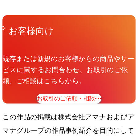
Get in Touch
お問い合わせ
お客様向け
既存または新規のお客様からの商品やサー
ビスに関するお問合わせ、お取引のご依
頼、ご相談はこちらから。
お取引のご依頼・相談
この作品の掲載は株式会社アマナおよびア
マナグループの作品事例紹介を目的にして